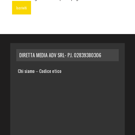
DIRETTA MEDIA ADV SRL- P.I. 02839380306
Chi siamo
Codice etico
–