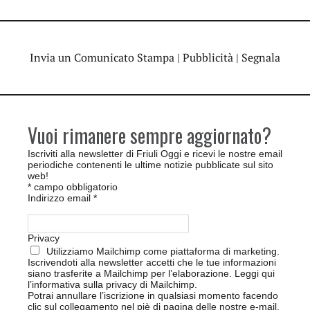
Invia un Comunicato Stampa
|
Pubblicità
|
Segnala
Vuoi rimanere sempre aggiornato?
Iscriviti alla newsletter di Friuli Oggi e ricevi le nostre email
periodiche contenenti le ultime notizie pubblicate sul sito
web!
*
campo obbligatorio
Indirizzo email
*
Privacy
Utilizziamo Mailchimp come piattaforma di marketing.
Iscrivendoti alla newsletter accetti che le tue informazioni
siano trasferite a Mailchimp per l’elaborazione.
Leggi qui
l’informativa sulla privacy di Mailchimp
.
Potrai annullare l’iscrizione in qualsiasi momento facendo
clic sul collegamento nel piè di pagina delle nostre e-mail.