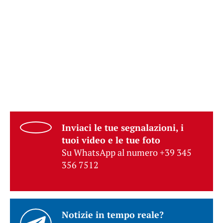
Inviaci le tue segnalazioni, i
tuoi video e le tue foto
Su WhatsApp al numero +39 345
356 7512
Notizie in tempo reale?