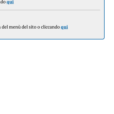
ndo
qui
n
del menù del sito o cliccando
qui