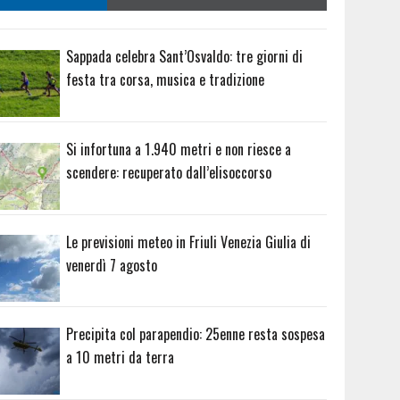
Sappada celebra Sant’Osvaldo: tre giorni di
festa tra corsa, musica e tradizione
Si infortuna a 1.940 metri e non riesce a
scendere: recuperato dall’elisoccorso
Le previsioni meteo in Friuli Venezia Giulia di
venerdì 7 agosto
Precipita col parapendio: 25enne resta sospesa
a 10 metri da terra