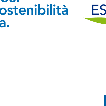
FESTA TRA CORSA, MUSICA E TRADIZIONE