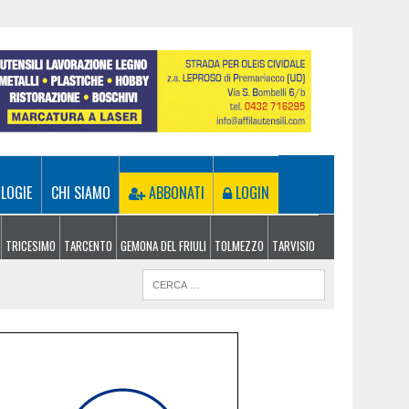
LOGIE
CHI SIAMO
ABBONATI
LOGIN
TRICESIMO
TARCENTO
GEMONA DEL FRIULI
TOLMEZZO
TARVISIO