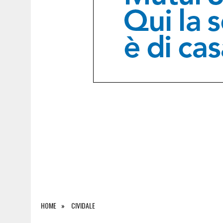
6 AGOSTO 2026
|
SAPPADA CELEBRA SANT’OSVALDO: TRE GIORNI DI 
HOME
CIVIDALE