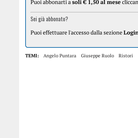
Puoi abbonarti a
soli € 1,50 al mese
clicca
Sei già abbonato?
Puoi effettuare l'accesso dalla sezione
Logi
TEMI:
Angelo Puntara
Giuseppe Ruolo
Ristori