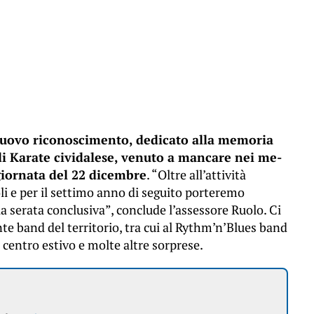
n nuovo riconoscimento, dedicato alla memoria
 di Karate cividalese, venuto a mancare nei me-
 giornata del 22 dicembre
. “Oltre all’attività
li e per il settimo anno di seguito porteremo
a serata conclusiva”, conclude l’assessore Ruolo. Ci
te band del territorio, tra cui al Rythm’n’Blues band
l centro estivo e molte altre sorprese.