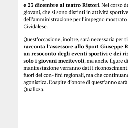
e 23 dicembre al teatro Ristori
. Nel corso 
giovani, che si sono distinti in attività sport
dell’amministrazione per l’impegno mostrato an
Cividalese.
Quest’occasione, inoltre, sarà necessaria per
racconta l’assessore allo Sport Giuseppe Ru
un resoconto degli eventi sportivi e dei r
solo i giovani meritevoli
, ma anche figure di
manifestazione verranno dati i riconoscimenti a
fuori dei con- fini regionali, ma che continuano 
agonistica. L’ospite d’onore di quest’anno sara
Qualizza.