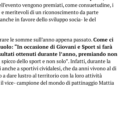
dell’evento vengono premiati, come consuetudine, i
ive e meritevoli di un riconoscimento da parte
che in favore dello sviluppo socia- le del
 tirare le somme sull’anno appena passato.
Come ci
olo: “In occasione di Giovani e Sport si farà
isultati ottenuti durante l’anno, premiando non
 spicco dello sport e non solo”. Infatti, durante la
nche a sportivi cividalesi, che da anni vivono al di
a dare lustro al territorio con la loro attività
̀ il vice- campione del mondo di pattinaggio Mattia