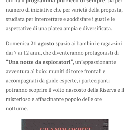
offrirà il
programma più ricco di sempre
, sia per
numero di iniziative che per varietà della proposta,
studiata per intercettare e soddisfare i gusti e le
aspettative di una platea ampia e diversificata.
Domenica
21 agosto
spazio ai bambini e ragazzini
dai 7 ai 12 anni, che diventeranno protagonisti di
“
Una notte da esploratori
“, un’appassionante
avventura al buio: muniti di torce frontali e
accompagnati da guide esperte, i partecipanti
potranno scoprire il volto nascosto della Riserva e il
misterioso e affascinante popolo delle ore
notturne.