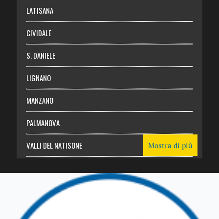
Login
LATISANA
CIVIDALE
S. DANIELE
LIGNANO
MANZANO
PALMANOVA
VALLI DEL NATISONE
Mostra di più
Friuli Venezia Giulia
TRICESIMO
TARCENTO