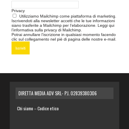
Privacy
Utilizziamo Mailchimp come piattaforma di marketing.
Iscrivendoti alla newsletter accetti che le tue informazioni
siano trasferite a Mailchimp per l’elaborazione.
Leggi qui
l’informativa sulla privacy di Mailchimp
.
Potrai annullare l’iscrizione in qualsiasi momento facendo
clic sul collegamento nel piè di pagina delle nostre e-mail.
DIRETTA MEDIA ADV SRL- P.I. 02839380306
Chi siamo
Codice etico
–