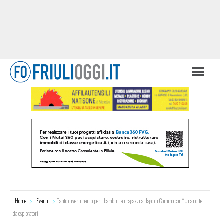
Home
Eventi
Tanto divertimento per i bambini e i ragazzi al lago di Cornino con “Una notte
da esploratori”