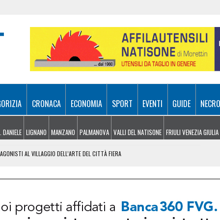
GORIZIA
CRONACA
ECONOMIA
SPORT
EVENTI
GUIDE
NECRO
. DANIELE
LIGNANO
MANZANO
PALMANOVA
VALLI DEL NATISONE
FRIULI VENEZIA GIULIA
GONISTI AL VILLAGGIO DELL’ARTE DEL CITTÀ FIERA
AL LISERT: IL ROGO DI SELZ È SOTTO CONTROLLO
SA A SAPPADA, VENTENNE FERITO A BARCIS
NO: FIAMME A RIDOSSO DELLA STATALE 14