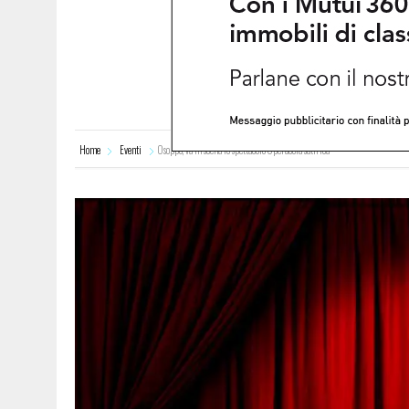
8 AGOSTO 2026
|
LE PREVISIONI METEO IN FRIULI VENEZIA GIULIA DI
Home
Eventi
Osoppo, va in scena lo spettacolo Operaccia satirica