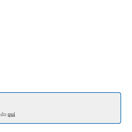
ndo
qui