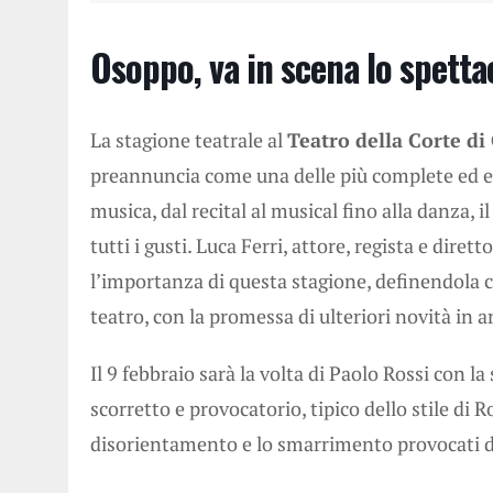
Osoppo, va in scena lo spetta
La stagione teatrale al
Teatro della Corte d
preannuncia come una delle più complete ed e
musica, dal recital al musical fino alla danza, 
tutti i gusti. Luca Ferri, attore, regista e dir
l’importanza di questa stagione, definendola 
teatro, con la promessa di ulteriori novità in a
Il 9 febbraio sarà la volta di Paolo Rossi con la 
scorretto e provocatorio, tipico dello stile di R
disorientamento e lo smarrimento provocati da