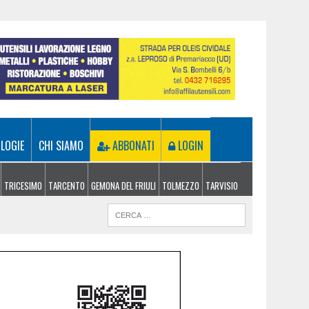
LOGIE
CHI SIAMO
ABBONATI
LOGIN
TRICESIMO
TARCENTO
GEMONA DEL FRIULI
TOLMEZZO
TARVISIO