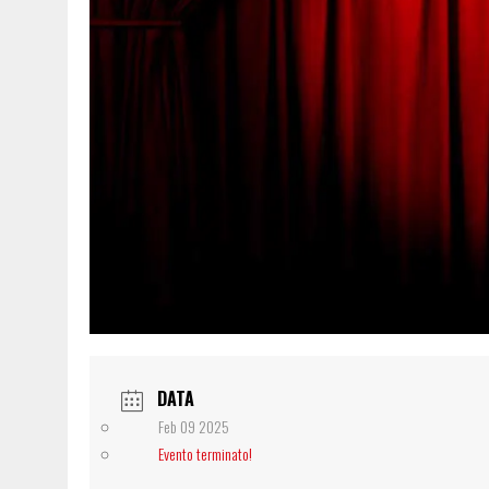
DATA
Feb 09 2025
Evento terminato!