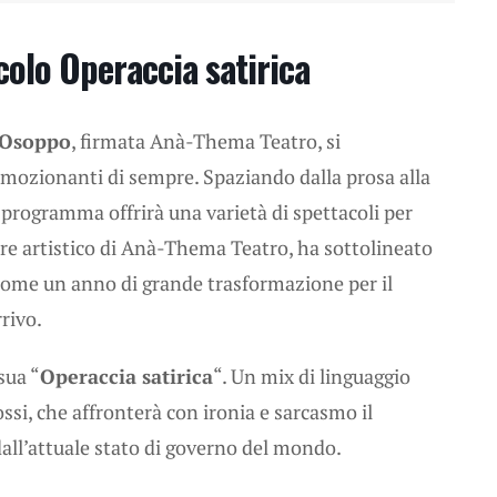
colo Operaccia satirica
i Osoppo
, firmata Anà-Thema Teatro, si
mozionanti di sempre. Spaziando dalla prosa alla
il programma offrirà una varietà di spettacoli per
ettore artistico di Anà-Thema Teatro, ha sottolineato
come un anno di grande trasformazione per il
rrivo.
sua “
Operaccia satirica
“. Un mix di linguaggio
ossi, che affronterà con ironia e sarcasmo il
ll’attuale stato di governo del mondo.