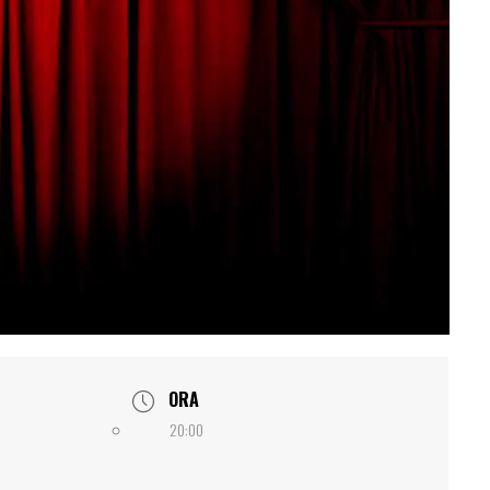
ORA
20:00