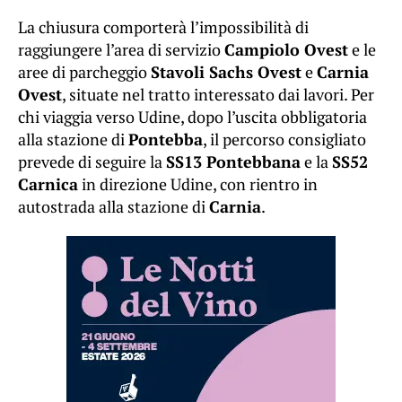
La chiusura comporterà l’impossibilità di
raggiungere l’area di servizio
Campiolo Ovest
e le
aree di parcheggio
Stavoli Sachs Ovest
e
Carnia
Ovest
, situate nel tratto interessato dai lavori. Per
chi viaggia verso Udine, dopo l’uscita obbligatoria
alla stazione di
Pontebba
, il percorso consigliato
prevede di seguire la
SS13 Pontebbana
e la
SS52
Carnica
in direzione Udine, con rientro in
autostrada alla stazione di
Carnia
.