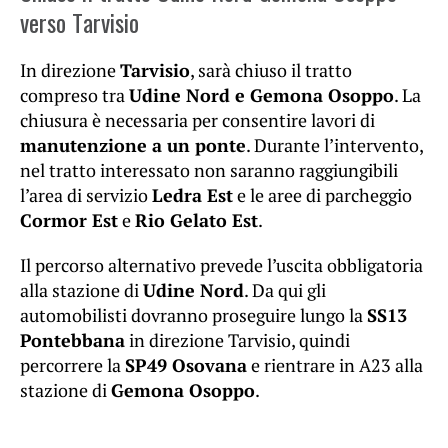
verso Tarvisio
In direzione
Tarvisio
, sarà chiuso il tratto
compreso tra
Udine Nord e Gemona Osoppo
. La
chiusura è necessaria per consentire lavori di
manutenzione a un ponte
. Durante l’intervento,
nel tratto interessato non saranno raggiungibili
l’area di servizio
Ledra Est
e le aree di parcheggio
Cormor Est
e
Rio Gelato Est
.
Il percorso alternativo prevede l’uscita obbligatoria
alla stazione di
Udine Nord
. Da qui gli
automobilisti dovranno proseguire lungo la
SS13
Pontebbana
in direzione Tarvisio, quindi
percorrere la
SP49 Osovana
e rientrare in A23 alla
stazione di
Gemona Osoppo
.