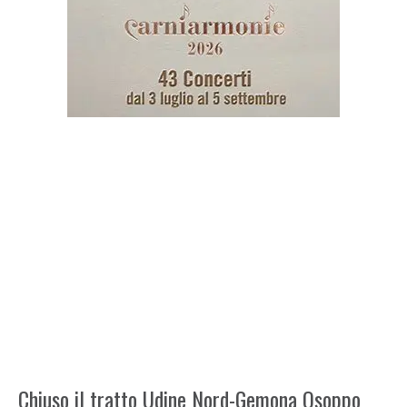
Chiuso il tratto Udine Nord-Gemona Osoppo