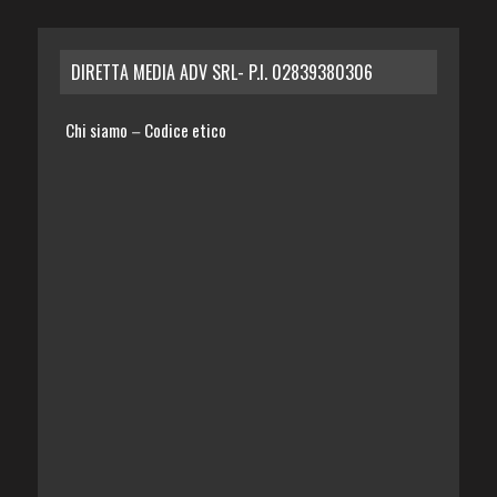
DIRETTA MEDIA ADV SRL- P.I. 02839380306
Chi siamo
Codice etico
–