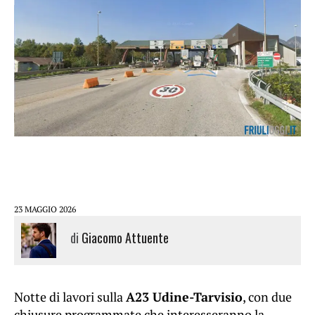
23 MAGGIO 2026
di
Giacomo Attuente
Notte di lavori sulla
A23 Udine-Tarvisio
, con due
chiusure programmate che interesseranno la