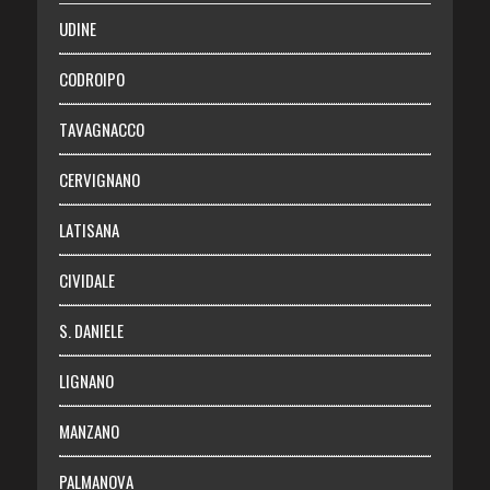
SALUTE
UDINE
Necrologie
CODROIPO
Chi siamo
TAVAGNACCO
Abbonati
CERVIGNANO
Login
LATISANA
CIVIDALE
S. DANIELE
LIGNANO
MANZANO
PALMANOVA