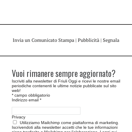
Invia un Comunicato Stampa
|
Pubblicità
|
Segnala
Vuoi rimanere sempre aggiornato?
Iscriviti alla newsletter di Friuli Oggi e ricevi le nostre email
periodiche contenenti le ultime notizie pubblicate sul sito
web!
*
campo obbligatorio
Indirizzo email
*
Privacy
Utilizziamo Mailchimp come piattaforma di marketing.
Iscrivendoti alla newsletter accetti che le tue informazioni
siano trasferite a Mailchimp per l’elaborazione.
Leggi qui