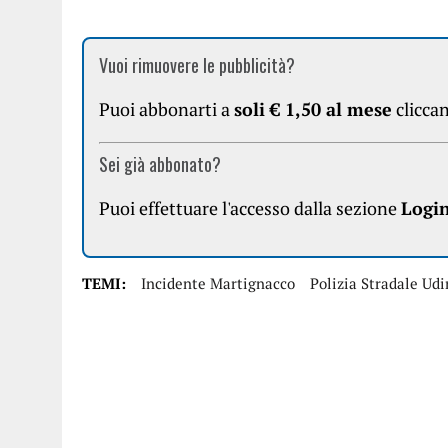
Vuoi rimuovere le pubblicità?
Puoi abbonarti a
soli € 1,50 al mese
clicca
Sei già abbonato?
Puoi effettuare l'accesso dalla sezione
Logi
TEMI:
Incidente Martignacco
Polizia Stradale Ud