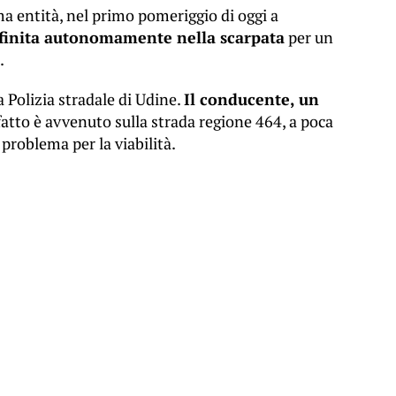
ima entità, nel primo pomeriggio di oggi a
finita autonomamente nella scarpata
per un
.
a Polizia stradale di Udine.
Il conducente, un
fatto è avvenuto sulla strada regione 464, a poca
roblema per la viabilità.