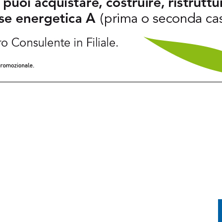
PRENDE FUOCO: CONDUCENTE IN OSPEDALE