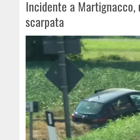
Incidente a Martignacco, 
scarpata