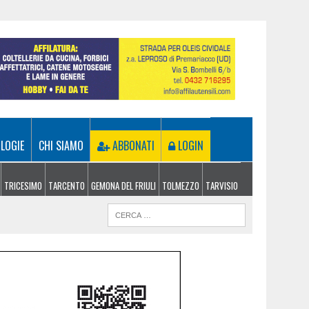
LOGIE
CHI SIAMO
ABBONATI
LOGIN
TRICESIMO
TARCENTO
GEMONA DEL FRIULI
TOLMEZZO
TARVISIO