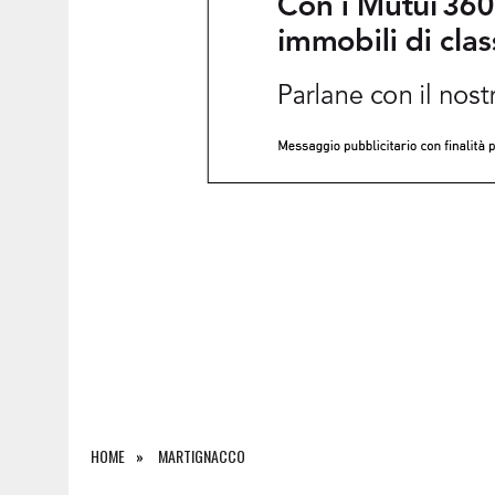
5 AGOSTO 2026
|
INCIDENTE ALLO SVINCOLO DI TREBICIANO, AUTO 
HOME
MARTIGNACCO