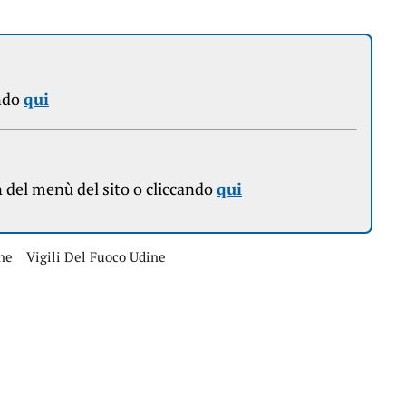
ndo
qui
n
del menù del sito o cliccando
qui
ine
Vigili Del Fuoco Udine