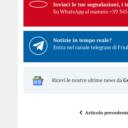
Inviaci le tue segnalazioni, i t
Su WhatsApp al numero +39 345
Notizie in tempo reale?
Entra nel canale telegram di Friul
Ricevi le nostre ultime news da
G
Articolo precedent