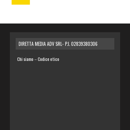
DIRETTA MEDIA ADV SRL- P.I. 02839380306
Chi siamo
Codice etico
–