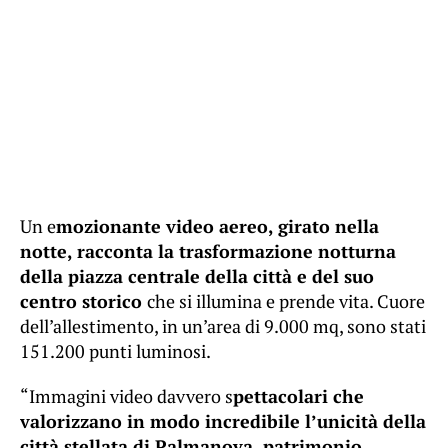
Un e
mozionante video aereo, girato nella
notte, racconta la trasformazione notturna
della piazza centrale della città e del suo
centro storico
che si illumina e prende vita. Cuore
dell’allestimento, in un’area di 9.000 mq, sono stati
151.200 punti luminosi.
“Immagini video davvero s
pettacolari che
valorizzano in modo incredibile l’unicità della
città stellata di Palmanova, patrimonio