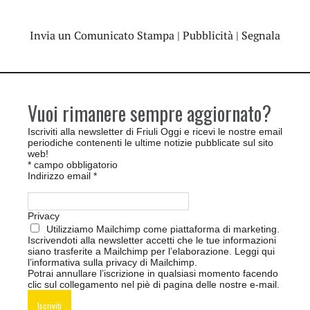
Invia un Comunicato Stampa
|
Pubblicità
|
Segnala
Vuoi rimanere sempre aggiornato?
Iscriviti alla newsletter di Friuli Oggi e ricevi le nostre email
periodiche contenenti le ultime notizie pubblicate sul sito
web!
*
campo obbligatorio
Indirizzo email
*
Privacy
Utilizziamo Mailchimp come piattaforma di marketing.
Iscrivendoti alla newsletter accetti che le tue informazioni
siano trasferite a Mailchimp per l’elaborazione.
Leggi qui
l’informativa sulla privacy di Mailchimp
.
Potrai annullare l’iscrizione in qualsiasi momento facendo
clic sul collegamento nel piè di pagina delle nostre e-mail.