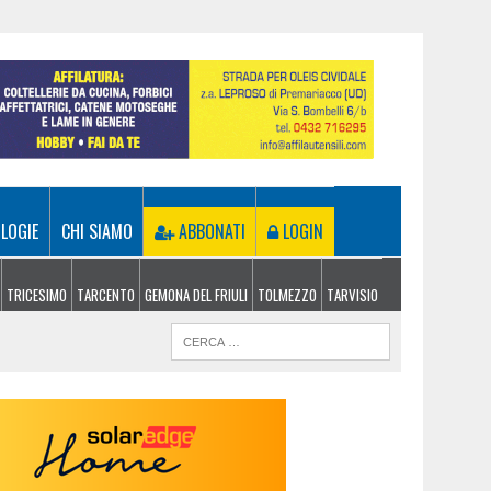
LOGIE
CHI SIAMO
ABBONATI
LOGIN
TRICESIMO
TARCENTO
GEMONA DEL FRIULI
TOLMEZZO
TARVISIO