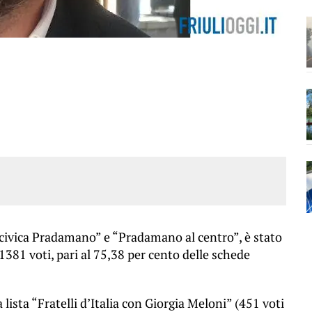
 civica Pradamano” e “Pradamano al centro”, è stato
81 voti, pari al 75,38 per cento delle schede
lista “Fratelli d’Italia con Giorgia Meloni” (451 voti