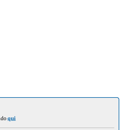
ndo
qui