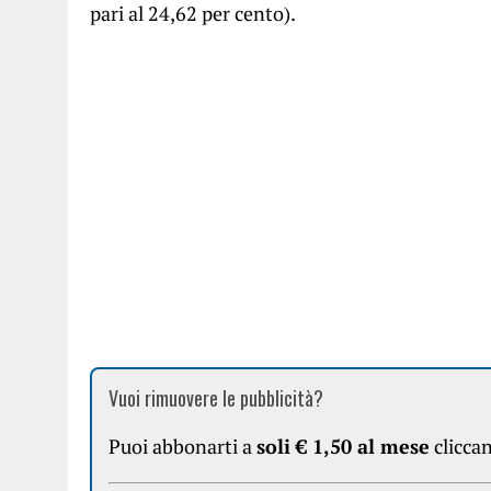
pari al 24,62 per cento).
Vuoi rimuovere le pubblicità?
Puoi abbonarti a
soli € 1,50 al mese
clicca