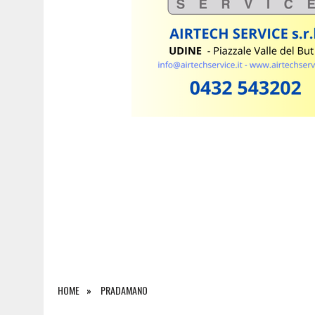
8 AGOSTO 2026
|
LE PREVISIONI METEO IN FRIULI VENEZIA GIULIA DI
HOME
PRADAMANO