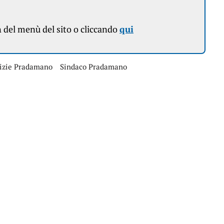
n
del menù del sito o cliccando
qui
izie Pradamano
Sindaco Pradamano