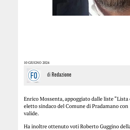
10 GIUGNO 2024
di
Redazione
Enrico Mossenta, appoggiato dalle liste “Lista
eletto sindaco del Comune di Pradamano con 13
valide.
Ha inoltre ottenuto voti Roberto Guggino della 