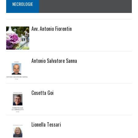
NECROLOGIE
Avv. Antonio Fiorentin
Antonio Salvatore Sanna
Cosetta Goi
Lionella Tessari