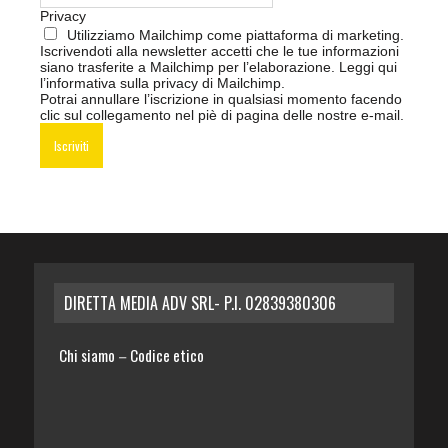
Privacy
Utilizziamo Mailchimp come piattaforma di marketing.
Iscrivendoti alla newsletter accetti che le tue informazioni
siano trasferite a Mailchimp per l’elaborazione.
Leggi qui
l’informativa sulla privacy di Mailchimp
.
Potrai annullare l’iscrizione in qualsiasi momento facendo
clic sul collegamento nel piè di pagina delle nostre e-mail.
DIRETTA MEDIA ADV SRL- P.I. 02839380306
Chi siamo
Codice etico
–