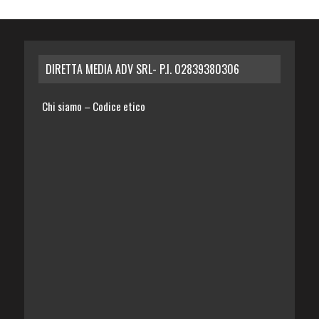
DIRETTA MEDIA ADV SRL- P.I. 02839380306
Chi siamo
Codice etico
–