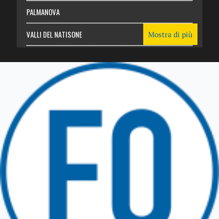
PALMANOVA
VALLI DEL NATISONE
Mostra di più
Friuli Venezia Giulia
TRICESIMO
TARCENTO
GEMONA DEL FRIULI
TOLMEZZO
TARVISIO