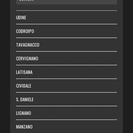
SALUTE
UDINE
Necrologie
CODROIPO
Chi siamo
TAVAGNACCO
Abbonati
CERVIGNANO
Login
LATISANA
CIVIDALE
S. DANIELE
LIGNANO
MANZANO