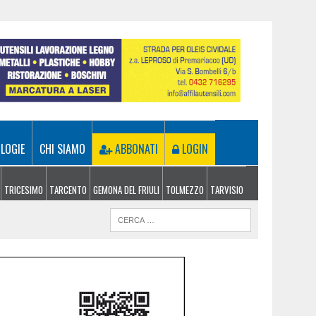
LOGIE
CHI SIAMO
ABBONATI
LOGIN
TRICESIMO
TARCENTO
GEMONA DEL FRIULI
TOLMEZZO
TARVISIO