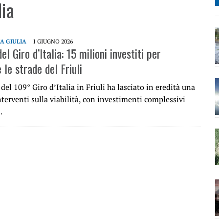
lia
IA GIULIA
1 GIUGNO 2026
del Giro d’Italia: 15 milioni investiti per
 le strade del Friuli
 del 109° Giro d’Italia in Friuli ha lasciato in eredità una
interventi sulla viabilità, con investimenti complessivi
…