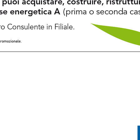
PRENDE FUOCO: CONDUCENTE IN OSPEDALE