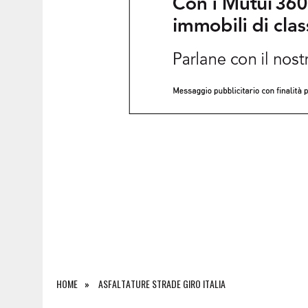
5 AGOSTO 2026
|
INCIDENTE ALLO SVINCOLO DI TREBICIANO, AUTO 
HOME
ASFALTATURE STRADE GIRO ITALIA