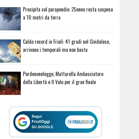
Precipita col parapendio: 25enne resta sospesa
a 10 metri da terra
Caldo record in Friuli: 41 gradi nel Cividalese,
arrivano i temporali ma non basta
Pordenonelegge, Mattarella Ambasciatore
della Libertà e Il Volo per il gran finale