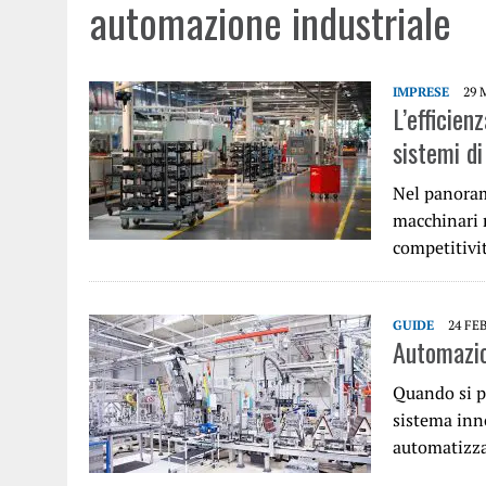
automazione industriale
IMPRESE
29 
L’efficien
sistemi di
Nel panoram
macchinari r
competitivi
GUIDE
24 FE
Automazion
Quando si p
sistema inn
automatizza