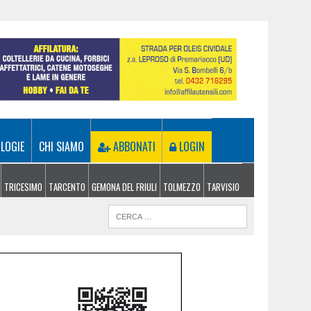
LOGIE
CHI SIAMO
ABBONATI
LOGIN
TRICESIMO
TARCENTO
GEMONA DEL FRIULI
TOLMEZZO
TARVISIO