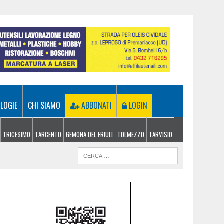
LOGIE
CHI SIAMO
ABBONATI
LOGIN
TRICESIMO
TARCENTO
GEMONA DEL FRIULI
TOLMEZZO
TARVISIO