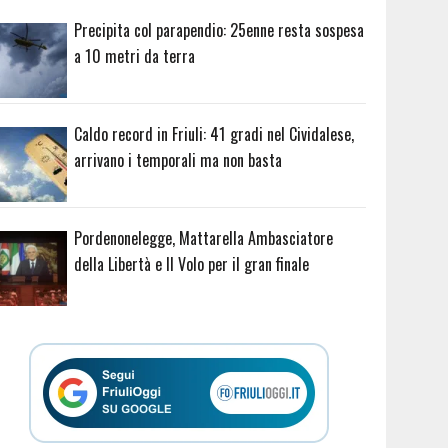
Precipita col parapendio: 25enne resta sospesa
a 10 metri da terra
Caldo record in Friuli: 41 gradi nel Cividalese,
arrivano i temporali ma non basta
Pordenonelegge, Mattarella Ambasciatore
della Libertà e Il Volo per il gran finale