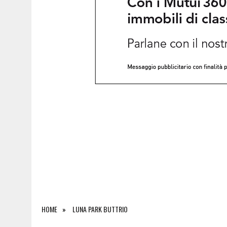
6 AGOSTO 2026
|
SALONE DEL LIBRO DI TORINO 2026: QUANDO L’EDI
HOME
LUNA PARK BUTTRIO