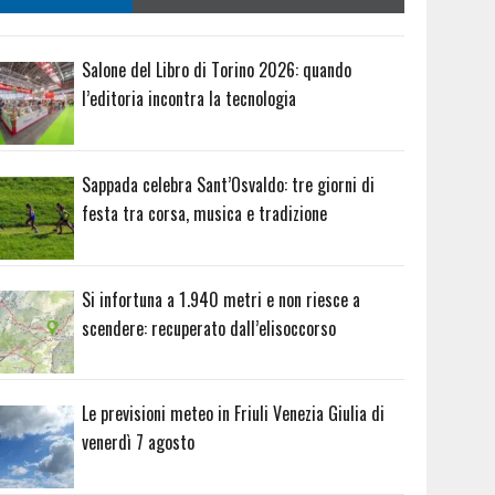
Salone del Libro di Torino 2026: quando
l’editoria incontra la tecnologia
Sappada celebra Sant’Osvaldo: tre giorni di
festa tra corsa, musica e tradizione
Si infortuna a 1.940 metri e non riesce a
scendere: recuperato dall’elisoccorso
Le previsioni meteo in Friuli Venezia Giulia di
venerdì 7 agosto