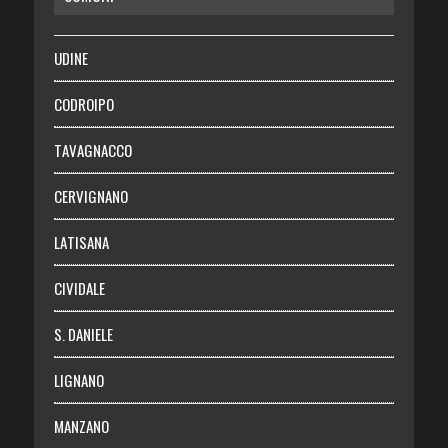
SALUTE
UDINE
Necrologie
CODROIPO
Chi siamo
TAVAGNACCO
Abbonati
CERVIGNANO
Login
LATISANA
CIVIDALE
S. DANIELE
LIGNANO
MANZANO