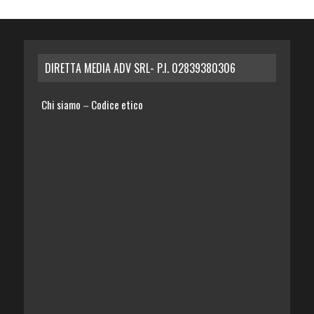
DIRETTA MEDIA ADV SRL- P.I. 02839380306
Chi siamo
Codice etico
–