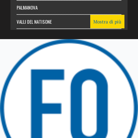
PALMANOVA
VALLI DEL NATISONE
Mostra di più
Friuli Venezia Giulia
TRICESIMO
TARCENTO
GEMONA DEL FRIULI
TOLMEZZO
TARVISIO