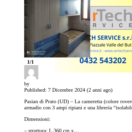
1
/1
by
Published: 7 Dicembre 2024 (2 anni ago)
Pasian di Prato (UD) – La cameretta (colore rovere
armadio con 3 ampi ripiani e una libreria “isolabile”
Dimensioni:
– struttura: L.360 cm x…