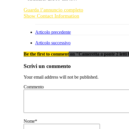
Guarda l’annuncio completo
Show Contact Information
Articolo precedente
Articolo successivo
Be the first to comment
on "Cameretta a ponte 2 letti
Scrivi un commento
Your email address will not be published.
Commento
Nome
*