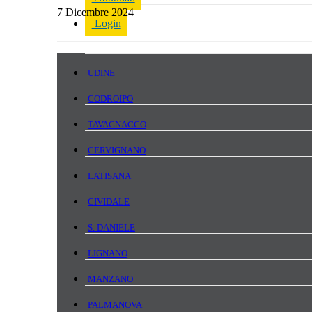
7 Dicembre 2024
Login
UDINE
CODROIPO
TAVAGNACCO
CERVIGNANO
LATISANA
CIVIDALE
S. DANIELE
LIGNANO
MANZANO
PALMANOVA