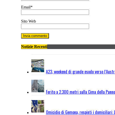
Email
*
Sito Web
Notizie Recenti
A23, weekend di grande esodo verso l’Austri
Ferito a 2.300 metri sulla Cima della Panno
Omicidio di Gemona, respinti i domiciliari: 