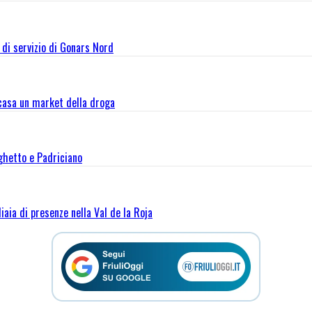
a di servizio di Gonars Nord
 casa un market della droga
rghetto e Padriciano
iaia di presenze nella Val de la Roja