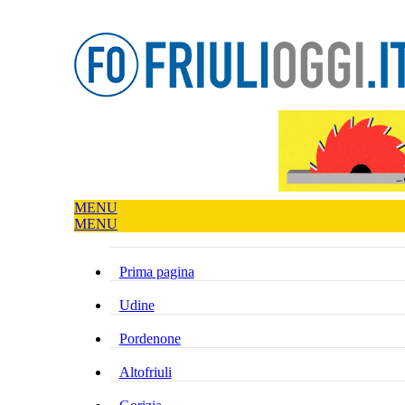
MENU
MENU
Prima pagina
Udine
Pordenone
Altofriuli