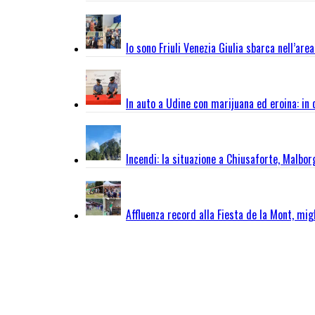
Io sono Friuli Venezia Giulia sbarca nell’are
In auto a Udine con marijuana ed eroina: in
Incendi: la situazione a Chiusaforte, Malbo
Affluenza record alla Fiesta de la Mont, migl