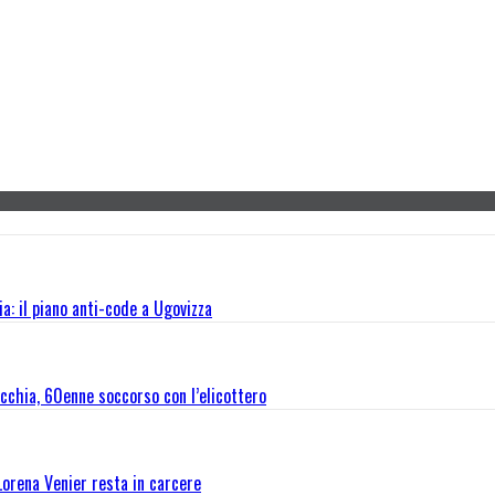
a: il piano anti-code a Ugovizza
cchia, 60enne soccorso con l’elicottero
Lorena Venier resta in carcere