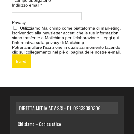
*
campo obbligatorio
Indirizzo email
*
Privacy
Utilizziamo Mailchimp come piattaforma di marketing.
Iscrivendoti alla newsletter accetti che le tue informazioni
siano trasferite a Mailchimp per l’elaborazione.
Leggi qui
l’informativa sulla privacy di Mailchimp
.
Potrai annullare l’iscrizione in qualsiasi momento facendo
clic sul collegamento nel piè di pagina delle nostre e-mail.
DIRETTA MEDIA ADV SRL- P.I. 02839380306
Chi siamo
Codice etico
–