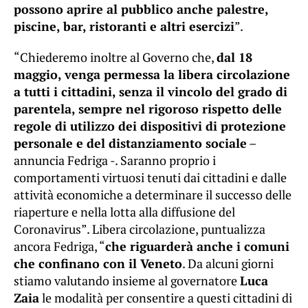
possono aprire al pubblico anche palestre,
piscine, bar, ristoranti e altri esercizi
”.
“Chiederemo inoltre al Governo che,
dal 18
maggio, venga permessa la libera circolazione
a tutti i cittadini, senza il vincolo del grado di
parentela, sempre nel rigoroso rispetto delle
regole di utilizzo dei dispositivi di protezione
personale e del distanziamento sociale
–
annuncia Fedriga -. Saranno proprio i
comportamenti virtuosi tenuti dai cittadini e dalle
attività economiche a determinare il successo delle
riaperture e nella lotta alla diffusione del
Coronavirus”. Libera circolazione, puntualizza
ancora Fedriga, “
che riguarderà anche i comuni
che confinano con il Veneto
. Da alcuni giorni
stiamo valutando insieme al governatore
Luca
Zaia
le modalità per consentire a questi cittadini di