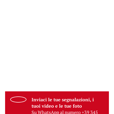
Inviaci le tue segnalazioni, i
tuoi video e le tue foto
Su WhatsApp al numero +39 345