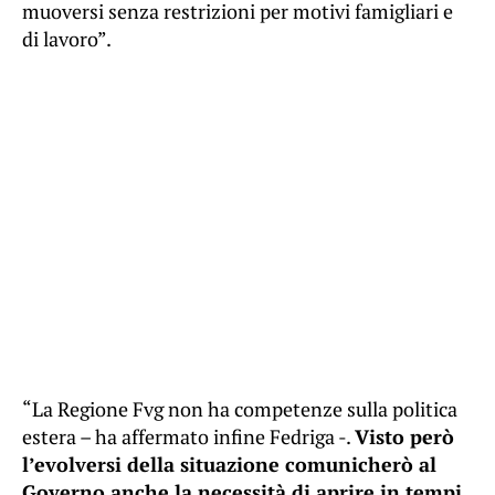
muoversi senza restrizioni per motivi famigliari e
di lavoro”.
“La Regione Fvg non ha competenze sulla politica
estera – ha affermato infine Fedriga -.
Visto però
l’evolversi della situazione comunicherò al
Governo anche la necessità di aprire in tempi