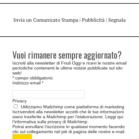
Invia un Comunicato Stampa
|
Pubblicità
|
Segnala
Vuoi rimanere sempre aggiornato?
Iscriviti alla newsletter di Friuli Oggi e ricevi le nostre email
periodiche contenenti le ultime notizie pubblicate sul sito
web!
*
campo obbligatorio
Indirizzo email
*
Privacy
Utilizziamo Mailchimp come piattaforma di marketing.
Iscrivendoti alla newsletter accetti che le tue informazioni
siano trasferite a Mailchimp per l’elaborazione.
Leggi qui
l’informativa sulla privacy di Mailchimp
.
Potrai annullare l’iscrizione in qualsiasi momento facendo
clic sul collegamento nel piè di pagina delle nostre e-mail.