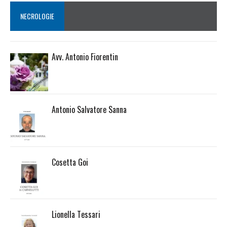
NECROLOGIE
Avv. Antonio Fiorentin
Antonio Salvatore Sanna
Cosetta Goi
Lionella Tessari