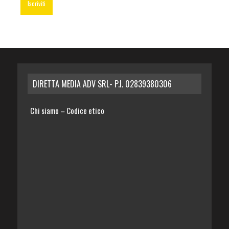
DIRETTA MEDIA ADV SRL- P.I. 02839380306
Chi siamo
Codice etico
–