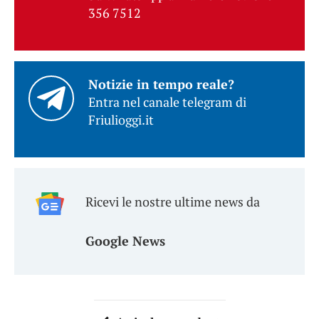
356 7512
Notizie in tempo reale?
Entra nel canale telegram di
Friulioggi.it
Ricevi le nostre ultime news da
Google News