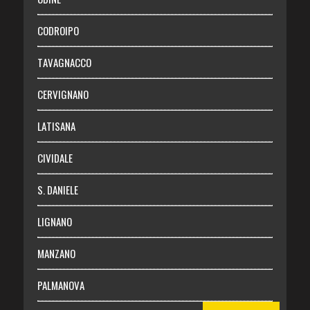
Necrologie
CODROIPO
Chi siamo
TAVAGNACCO
Abbonati
CERVIGNANO
Login
LATISANA
CIVIDALE
S. DANIELE
LIGNANO
MANZANO
PALMANOVA