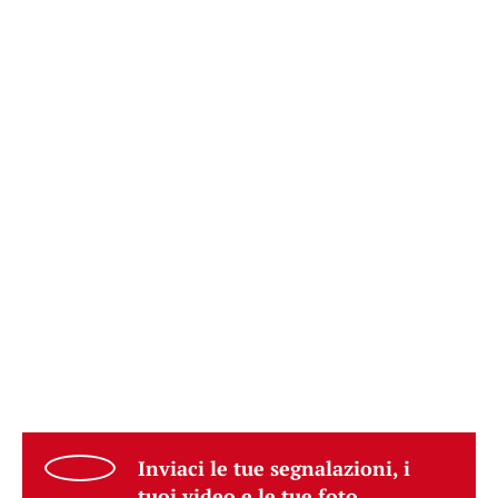
Inviaci le tue segnalazioni, i
tuoi video e le tue foto