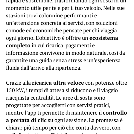
rapida e sostenibile, trasformando ogni sosta in un
momento utile per te e per il tuo veicolo. Nelle sue
stazioni trovi colonnine performanti e
un’attenzione concreta ai servizi, con soluzioni
comode ed economiche pensate per chi viaggia
ogni giorno. L’obiettivo è offrire un
ecosistema
completo
in cui ricarica, pagamenti e
informazione convivono in modo naturale, così da
garantire una guida senza stress e un’esperienza
fluida dall’arrivo alla ripartenza.
Grazie alla
ricarica ultra veloce
con potenze oltre
150 kW, i tempi di attesa si riducono e il viaggio
riacquista centralità. Le aree di sosta sono
progettate per accoglierti con servizi pratici,
mentre l’app ti permette di mantenere il
controllo
a portata di clic
su ogni sessione. La promessa è
chiara: più tempo per ciò che conta davvero, con