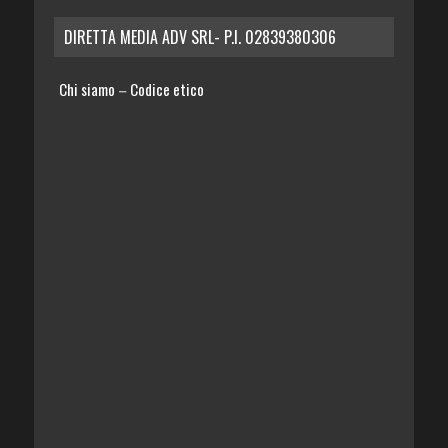
DIRETTA MEDIA ADV SRL- P.I. 02839380306
Chi siamo
Codice etico
–