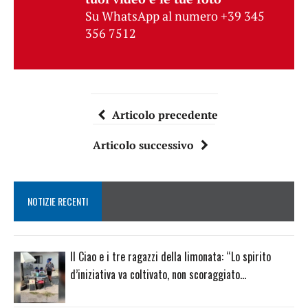
Su WhatsApp al numero +39 345
356 7512
Articolo precedente
Articolo successivo
NOTIZIE RECENTI
Il Ciao e i tre ragazzi della limonata: “Lo spirito
d’iniziativa va coltivato, non scoraggiato…