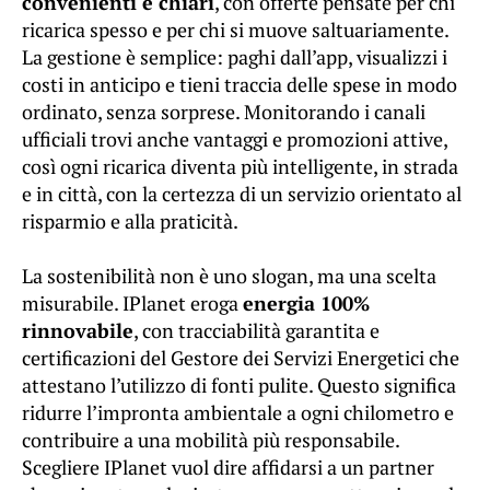
convenienti e chiari
, con offerte pensate per chi
ricarica spesso e per chi si muove saltuariamente.
La gestione è semplice: paghi dall’app, visualizzi i
costi in anticipo e tieni traccia delle spese in modo
ordinato, senza sorprese. Monitorando i canali
ufficiali trovi anche vantaggi e promozioni attive,
così ogni ricarica diventa più intelligente, in strada
e in città, con la certezza di un servizio orientato al
risparmio e alla praticità.
La sostenibilità non è uno slogan, ma una scelta
misurabile. IPlanet eroga
energia 100%
rinnovabile
, con tracciabilità garantita e
certificazioni del Gestore dei Servizi Energetici che
attestano l’utilizzo di fonti pulite. Questo significa
ridurre l’impronta ambientale a ogni chilometro e
contribuire a una mobilità più responsabile.
Scegliere IPlanet vuol dire affidarsi a un partner