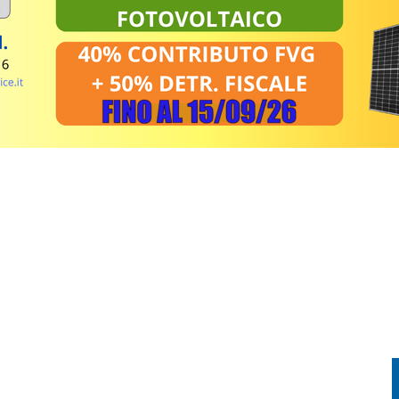
COTTERO IN AZIONE SUL MONTE VALCALDA