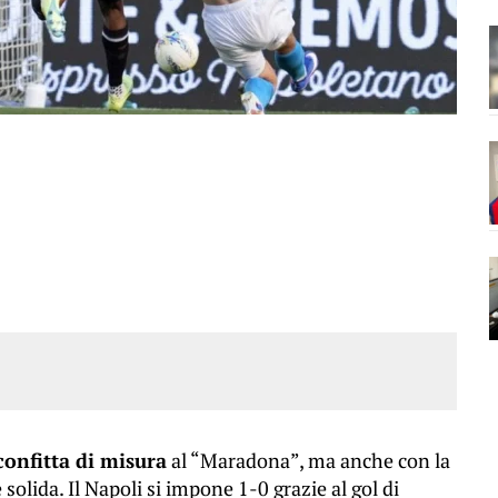
onfitta di misura
al “Maradona”, ma anche con la
olida. Il Napoli si impone 1-0 grazie al gol di