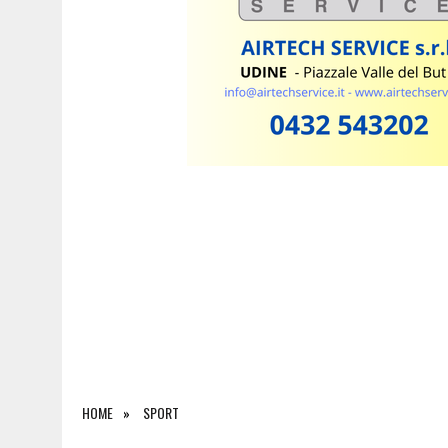
7 AGOSTO 2026
|
INCENDI IN FVG, NUOVI FOCOLAI A TRAMONTI: ELI
HOME
SPORT