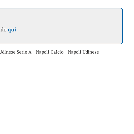
ndo
qui
 Udinese Serie A
Napoli Calcio
Napoli Udinese