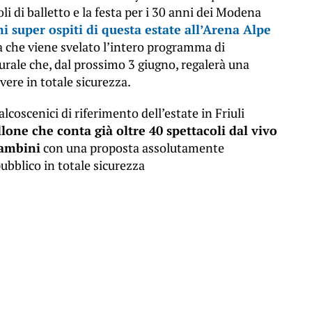
oli di balletto e la festa per i 30 anni dei Modena
 super ospiti di questa estate all’Arena Alpe
ra che viene svelato l’intero programma di
lturale che, dal prossimo 3 giugno, regalerà una
ivere in totale sicurezza.
oscenici di riferimento dell’estate in Friuli
llone che conta già oltre 40 spettacoli dal vivo
bambini
con una proposta assolutamente
ubblico in totale sicurezza