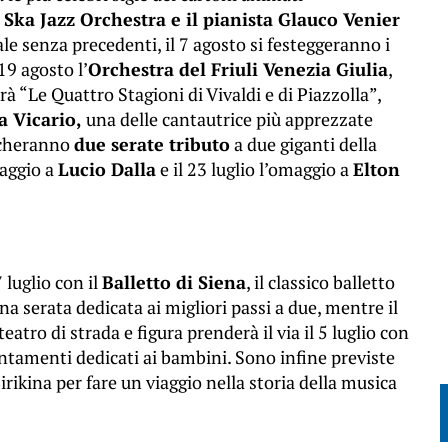
a
Ska Jazz Orchestra e il pianista Glauco Venier
le senza precedenti, il 7 agosto si festeggeranno i
l 19 agosto l’
Orchestra del Friuli Venezia Giulia
,
 “Le Quattro Stagioni di Vivaldi e di Piazzolla”,
a Vicario,
una delle cantautrice più apprezzate
ncheranno
due serate tributo
a due giganti della
maggio a
Lucio Dalla
e il 23 luglio l’omaggio a
Elton
 luglio con il
Balletto di Siena
, il classico balletto
na serata dedicata ai migliori passi a due, mentre il
eatro di strada e figura prenderà il via il 5 luglio con
puntamenti dedicati ai bambini. Sono infine previste
irikina per fare un viaggio nella storia della musica