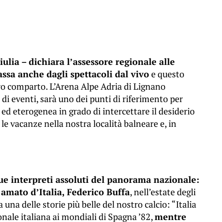
iulia – dichiara l’assessore regionale alle
assa anche dagli spettacoli dal vivo
e questo
ro comparto. L’Arena Alpe Adria di Lignano
di eventi, sarà uno dei punti di riferimento per
d eterogenea in grado di intercettare il desiderio
e le vacanze nella nostra località balneare e, in
ue interpreti assoluti del panorama nazionale:
ù amato d’Italia, Federico Buffa
, nell’estate degli
 una delle storie più belle del nostro calcio: “Italia
onale italiana ai mondiali di Spagna ’82,
mentre