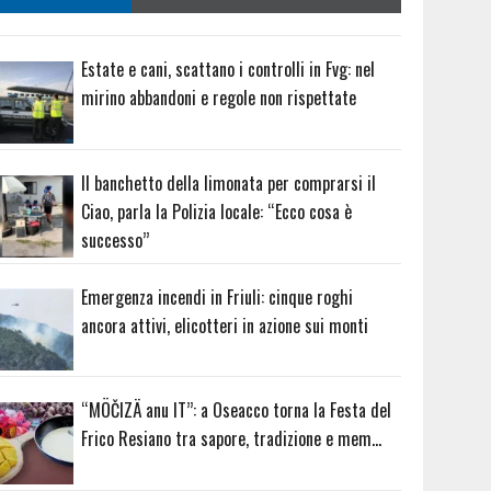
Estate e cani, scattano i controlli in Fvg: nel
mirino abbandoni e regole non rispettate
Il banchetto della limonata per comprarsi il
Ciao, parla la Polizia locale: “Ecco cosa è
successo”
Emergenza incendi in Friuli: cinque roghi
ancora attivi, elicotteri in azione sui monti
“MÖČIZÄ anu IT”: a Oseacco torna la Festa del
Frico Resiano tra sapore, tradizione e mem…