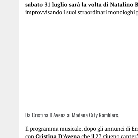
sabato 31 luglio sarà la volta di Natalino 
improvvisando i suoi straordinari monologhi 
Da Cristina D’Avena ai Modena City Ramblers.
Il programma musicale, dopo gli annunci di Em
con
Cristina D’Avena
che il 27 giugno canterà