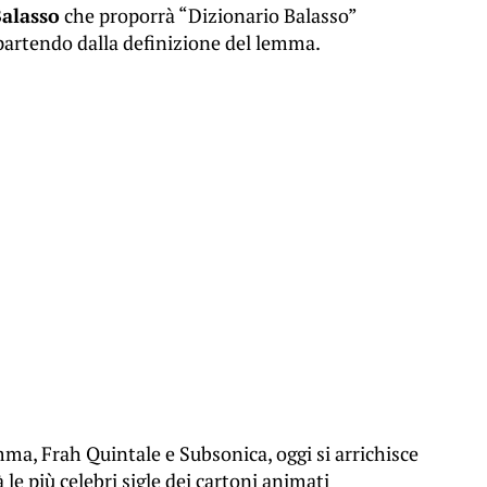
Balasso
che proporrà “Dizionario Balasso”
partendo dalla definizione del lemma.
ma, Frah Quintale e Subsonica, oggi si arrichisce
 le più celebri sigle dei cartoni animati