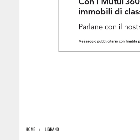
7 AGOSTO 2026
|
IL BANCHETTO DELLA LIMONATA PER COMPRARSI IL 
HOME
LIGNANO