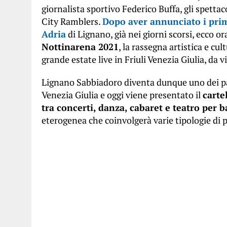
giornalista sportivo Federico Buffa, gli spettac
City Ramblers.
Dopo aver annunciato i primi
Adria
di Lignano, già nei giorni scorsi, ecco o
Nottinarena 2021
, la rassegna artistica e cu
grande estate live in Friuli Venezia Giulia, da v
Lignano Sabbiadoro diventa dunque uno dei palc
Venezia Giulia e oggi viene presentato il
carte
tra concerti, danza, cabaret e teatro per 
eterogenea che coinvolgerà varie tipologie di p