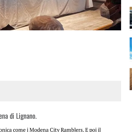
ena di Lignano.
nica come i Modena City Ramblers. E poi il