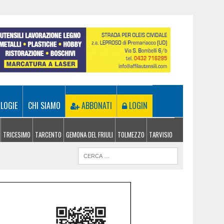
LOGIE
CHI SIAMO
ABBONATI
LOGIN
TRICESIMO
TARCENTO
GEMONA DEL FRIULI
TOLMEZZO
TARVISIO