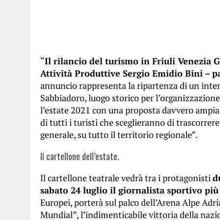
“
Il rilancio del turismo in Friuli Venezia G
Attività Produttive Sergio Emidio Bini – p
annuncio rappresenta la ripartenza di un inte
Sabbiadoro, luogo storico per l’organizzazione 
l’estate 2021 con una proposta davvero ampia e
di tutti i turisti che sceglieranno di trascorrer
generale, su tutto il territorio regionale”.
Il cartellone dell’estate.
Il cartellone teatrale vedrà tra i protagonisti
d
sabato 24 luglio il giornalista sportivo pi
Europei, porterà sul palco dell’Arena Alpe Adria
Mundial”, l’indimenticabile vittoria della nazi