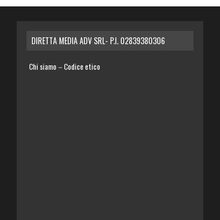
DIRETTA MEDIA ADV SRL- P.I. 02839380306
Chi siamo
Codice etico
–