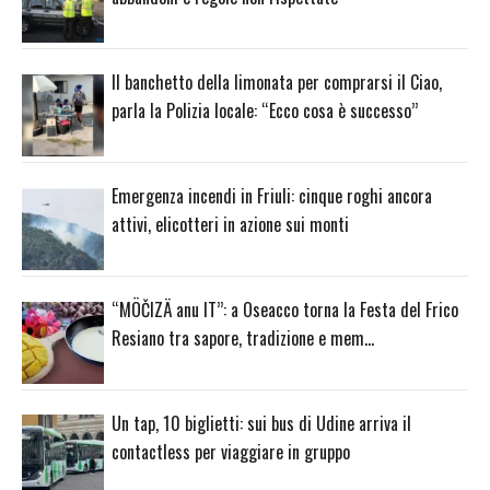
Il banchetto della limonata per comprarsi il Ciao,
parla la Polizia locale: “Ecco cosa è successo”
Emergenza incendi in Friuli: cinque roghi ancora
attivi, elicotteri in azione sui monti
“MÖČIZÄ anu IT”: a Oseacco torna la Festa del Frico
Resiano tra sapore, tradizione e mem…
Un tap, 10 biglietti: sui bus di Udine arriva il
contactless per viaggiare in gruppo