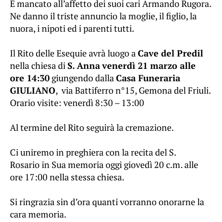
É mancato all’affetto dei suoi cari Armando Rugora.
Ne danno il triste annuncio la moglie, il figlio, la
nuora, i nipoti ed i parenti tutti.
Il Rito delle Esequie avrà luogo a
Cave del Predil
nella chiesa di
S. Anna
venerdì 21 marzo alle
ore 14:30
giungendo dalla
Casa Funeraria
GIULIANO
, via Battiferro n°15, Gemona del Friuli.
Orario visite: venerdì 8:30 – 13:00
Al termine del Rito seguirà la cremazione.
Ci uniremo in preghiera con la recita del S.
Rosario in Sua memoria oggi giovedì 20 c.m. alle
ore 17:00 nella stessa chiesa.
Si ringrazia sin d’ora quanti vorranno onorarne la
cara memoria.