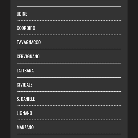
SALUTE
UDINE
Necrologie
CODROIPO
Chi siamo
TAVAGNACCO
Abbonati
CERVIGNANO
Login
LATISANA
CIVIDALE
S. DANIELE
LIGNANO
MANZANO