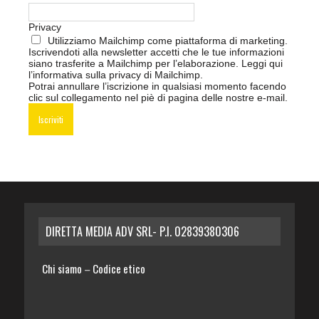
Privacy
Utilizziamo Mailchimp come piattaforma di marketing.
Iscrivendoti alla newsletter accetti che le tue informazioni
siano trasferite a Mailchimp per l’elaborazione.
Leggi qui
l’informativa sulla privacy di Mailchimp
.
Potrai annullare l’iscrizione in qualsiasi momento facendo
clic sul collegamento nel piè di pagina delle nostre e-mail.
DIRETTA MEDIA ADV SRL- P.I. 02839380306
Chi siamo
Codice etico
–