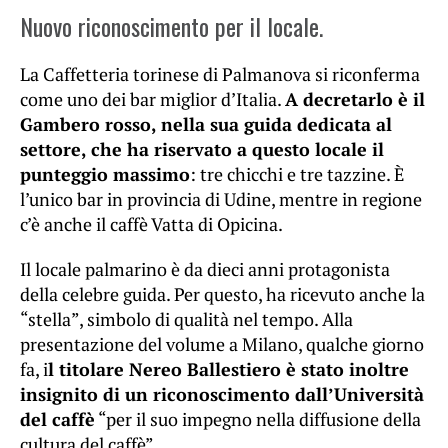
Nuovo riconoscimento per il locale.
La Caffetteria torinese di Palmanova si riconferma
come uno dei bar miglior d’Italia.
A decretarlo è il
Gambero rosso, nella sua guida dedicata al
settore, che ha riservato a questo locale il
punteggio massimo
: tre chicchi e tre tazzine. È
l’unico bar in provincia di Udine, mentre in regione
c’è anche il caffè Vatta di Opicina.
Il locale palmarino è da dieci anni protagonista
della celebre guida. Per questo, ha ricevuto anche la
“stella”, simbolo di qualità nel tempo. Alla
presentazione del volume a Milano, qualche giorno
fa, i
l titolare Nereo Ballestiero è stato inoltre
insignito di un riconoscimento dall’Università
del caffè
“per il suo impegno nella diffusione della
cultura del caffè”.