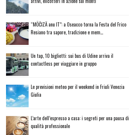
attivi, elicotteri in azione sui monti
“MÖČIZÄ anu IT”: a Oseacco torna la Festa del Frico
Resiano tra sapore, tradizione e mem…
Un tap, 10 biglietti: sui bus di Udine arriva il
contactless per viaggiare in gruppo
Le previsioni meteo per il weekend in Friuli Venezia
Giulia
L’arte dell’espresso a casa: i segreti per una pausa di
qualità professionale