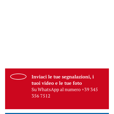
Inviaci le tue segnalazioni, i
tuoi video e le tue foto
Su WhatsApp al numero +39 345
356 7512