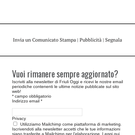
Invia un Comunicato Stampa
|
Pubblicità
|
Segnala
Vuoi rimanere sempre aggiornato?
Iscriviti alla newsletter di Friuli Oggi e ricevi le nostre email
periodiche contenenti le ultime notizie pubblicate sul sito
web!
*
campo obbligatorio
Indirizzo email
*
Privacy
Utilizziamo Mailchimp come piattaforma di marketing.
Iscrivendoti alla newsletter accetti che le tue informazioni
siano trasferite a Mailchimp per l’elaborazione.
Leggi qui