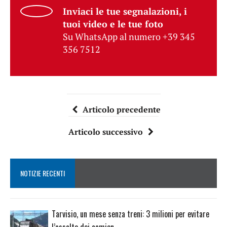
Inviaci le tue segnalazioni, i
tuoi video e le tue foto
Su WhatsApp al numero +39 345
356 7512
Articolo precedente
Articolo successivo
NOTIZIE RECENTI
Tarvisio, un mese senza treni: 3 milioni per evitare