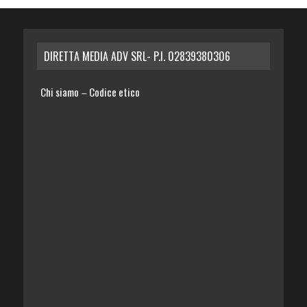
DIRETTA MEDIA ADV SRL- P.I. 02839380306
Chi siamo
Codice etico
–