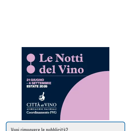
Vuoi rimuovere le pubblicità?