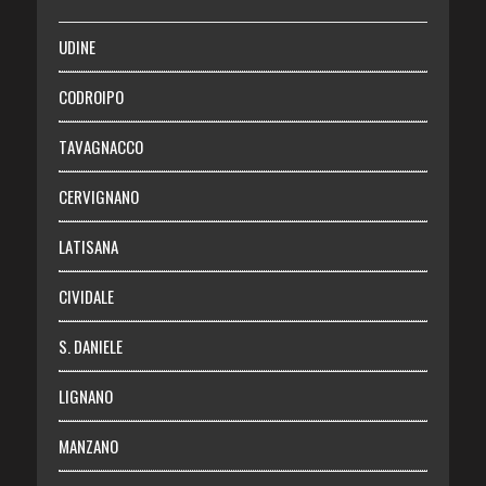
SALUTE
UDINE
Necrologie
CODROIPO
Chi siamo
TAVAGNACCO
Abbonati
CERVIGNANO
Login
LATISANA
CIVIDALE
S. DANIELE
LIGNANO
MANZANO