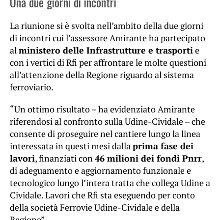
Una due giorni di incontri
La riunione si è svolta nell’ambito della due giorni
di incontri cui l’assessore Amirante ha partecipato
al
ministero delle Infrastrutture e trasporti
e
con i vertici di Rfi per affrontare le molte questioni
all’attenzione della Regione riguardo al sistema
ferroviario.
“Un ottimo risultato – ha evidenziato Amirante
riferendosi al confronto sulla Udine-Cividale – che
consente di proseguire nel cantiere lungo la linea
interessata in questi mesi dalla
prima fase dei
lavori
, finanziati con
46 milioni dei fondi Pnrr
,
di adeguamento e aggiornamento funzionale e
tecnologico lungo l’intera tratta che collega Udine a
Cividale. Lavori che Rfi sta eseguendo per conto
della società Ferrovie Udine-Cividale e della
Regione”.