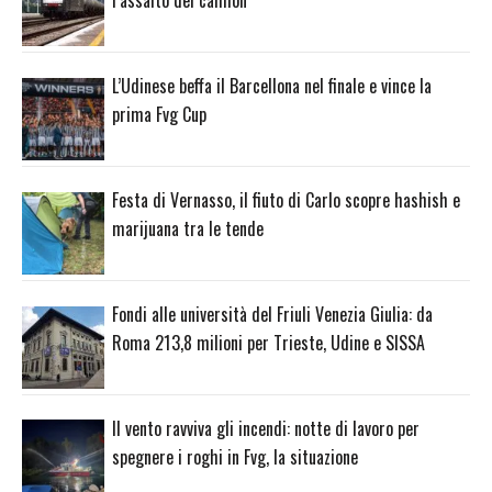
l’assalto dei camion
L’Udinese beffa il Barcellona nel finale e vince la
prima Fvg Cup
Festa di Vernasso, il fiuto di Carlo scopre hashish e
marijuana tra le tende
Fondi alle università del Friuli Venezia Giulia: da
Roma 213,8 milioni per Trieste, Udine e SISSA
Il vento ravviva gli incendi: notte di lavoro per
spegnere i roghi in Fvg, la situazione