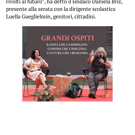
rivolti al futuro”, ha detto il sindaco Daniela Briz,
presente alla serata con la dirigente scolastica
Luella Gueglielmin, genitori, cittadini.