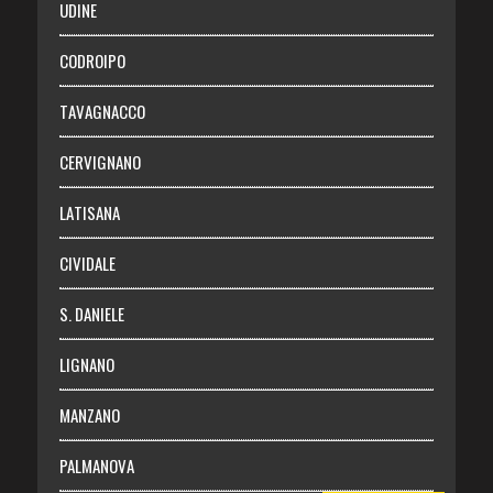
UDINE
Necrologie
CODROIPO
Chi siamo
TAVAGNACCO
Abbonati
CERVIGNANO
Login
LATISANA
CIVIDALE
S. DANIELE
LIGNANO
MANZANO
PALMANOVA