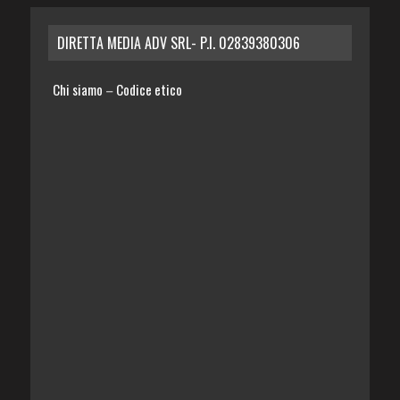
DIRETTA MEDIA ADV SRL- P.I. 02839380306
Chi siamo
Codice etico
–