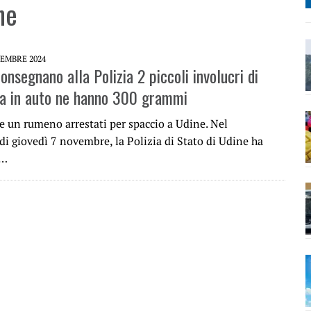
ne
EMBRE 2024
onsegnano alla Polizia 2 piccoli involucri di
a in auto ne hanno 300 grammi
e un rumeno arrestati per spaccio a Udine. Nel
i giovedì 7 novembre, la Polizia di Stato di Udine ha
n…