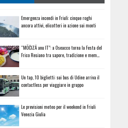
Emergenza incendi in Friuli: cinque roghi
ancora attivi, elicotteri in azione sui monti
“MÖČIZÄ anu IT”: a Oseacco torna la Festa del
Frico Resiano tra sapore, tradizione e mem…
Un tap, 10 biglietti: sui bus di Udine arriva il
contactless per viaggiare in gruppo
Le previsioni meteo per il weekend in Friuli
Venezia Giulia