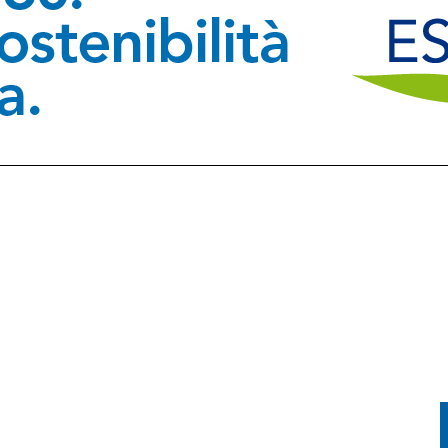
RA ATTIVI, ELICOTTERI IN AZIONE SUI MONTI