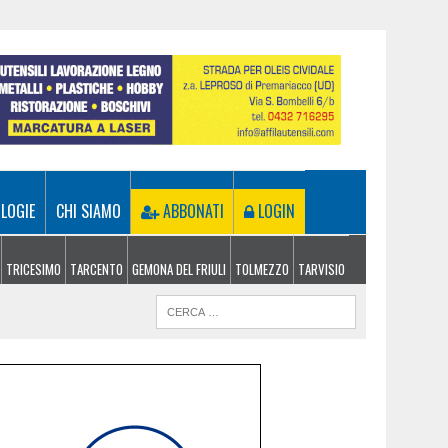
LOGIE
CHI SIAMO
ABBONATI
LOGIN
TRICESIMO
TARCENTO
GEMONA DEL FRIULI
TOLMEZZO
TARVISIO