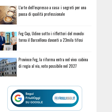
L’arte dell’espresso a casa: i segreti per una
pausa di qualità professionale
Fvg Cup, Udine sotto i riflettori del mondo:
torna il Barcellona davanti a 23mila tifosi
Province Fvg, la riforma entra nel vivo: cabina
di regia al via, voto possibile nel 2027