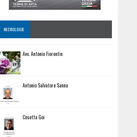
NECROLOGIE
Avv. Antonio Fiorentin
Antonio Salvatore Sanna
Cosetta Goi