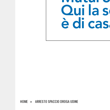
7 AGOSTO 2026
|
EMERGENZA INCENDI IN FRIULI: CINQUE ROGHI ANCO
HOME
ARRESTO SPACCIO DROGA UDINE