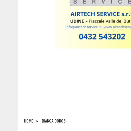
8 AGOSTO 2026
|
LE PREVISIONI METEO IN FRIULI VENEZIA GIULIA DI
HOME
BIANCA DOROS