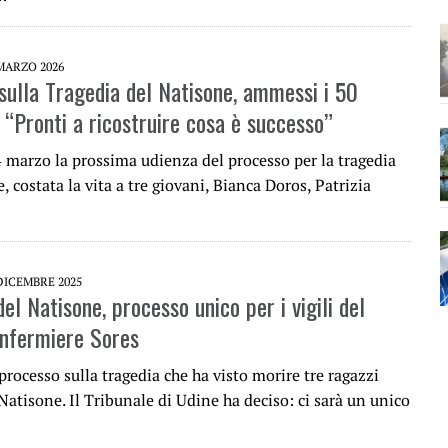
MARZO 2026
sulla Tragedia del Natisone, ammessi i 50
 “Pronti a ricostruire cosa è successo”
24 marzo la prossima udienza del processo per la tragedia
, costata la vita a tre giovani, Bianca Doros, Patrizia
DICEMBRE 2025
el Natisone, processo unico per i vigili del
’infermiere Sores
 processo sulla tragedia che ha visto morire tre ragazzi
 Natisone. Il Tribunale di Udine ha deciso: ci sarà un unico