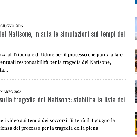
 GIUGNO 2026
el Natisone, in aula le simulazioni sui tempi dei
a al Tribunale di Udine per il processo che punta a fare
ventuali responsabilità per la tragedia del Natisone,
ita…
 MARZO 2026
ulla tragedia del Natisone: stabilita la lista dei
e i video sui tempi dei soccorsi. Si terrà il 4 giugno la
enza del processo per la tragedia della piena
…