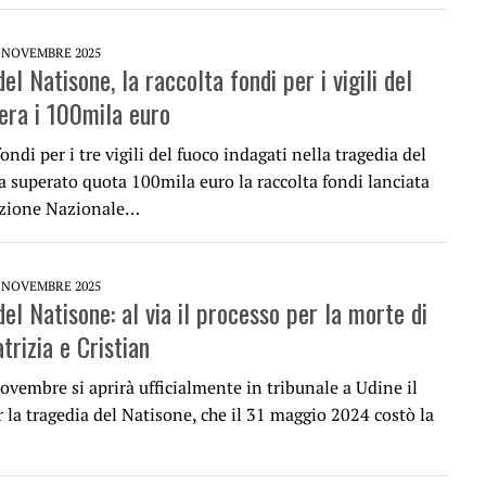
 NOVEMBRE 2025
el Natisone, la raccolta fondi per i vigili del
era i 100mila euro
fondi per i tre vigili del fuoco indagati nella tragedia del
a superato quota 100mila euro la raccolta fondi lanciata
azione Nazionale…
 NOVEMBRE 2025
el Natisone: al via il processo per la morte di
trizia e Cristian
vembre si aprirà ufficialmente in tribunale a Udine il
 la tragedia del Natisone, che il 31 maggio 2024 costò la