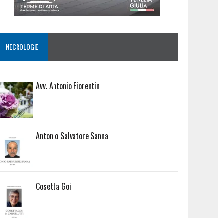
NECROLOGIE
Avv. Antonio Fiorentin
Antonio Salvatore Sanna
Cosetta Goi