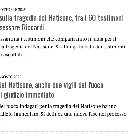
 OTTOBRE 2025
ulla tragedia del Natisone, tra i 60 testimoni
ssessore Riccardi
ssantina i testimoni che compariranno in aula per il
la tragedia del Natisone. Si allunga la lista dei testimoni
o ascoltati…
AGOSTO 2025
el Natisone, anche due vigili del fuoco
il giudizio immediato
 del fuoco indagati per la tragedia del Natisone hanno
iudizio immediato. Si delinea una nuova fase nel processo
a…