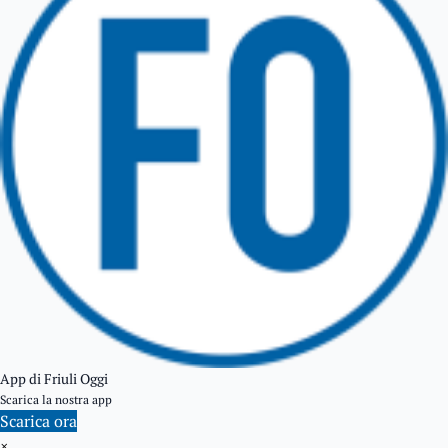
TARCENTO
GEMONA DEL FRIULI
TOLMEZZO
TARVISIO
App di Friuli Oggi
Scarica la nostra app
Scarica ora
×