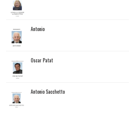
Antonio
Oscar Patat
Antonio Sacchetto