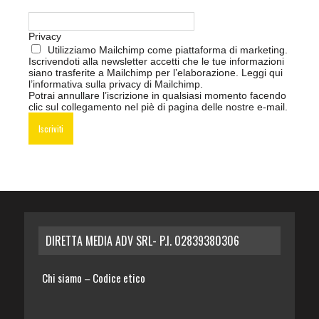
Privacy
Utilizziamo Mailchimp come piattaforma di marketing.
Iscrivendoti alla newsletter accetti che le tue informazioni
siano trasferite a Mailchimp per l’elaborazione.
Leggi qui
l’informativa sulla privacy di Mailchimp
.
Potrai annullare l’iscrizione in qualsiasi momento facendo
clic sul collegamento nel piè di pagina delle nostre e-mail.
DIRETTA MEDIA ADV SRL- P.I. 02839380306
Chi siamo
Codice etico
–