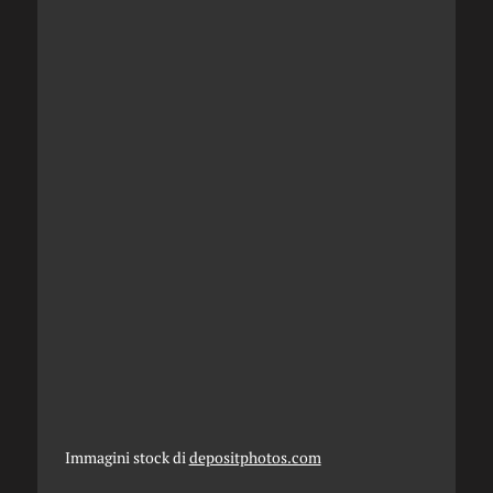
Immagini stock di
depositphotos.com