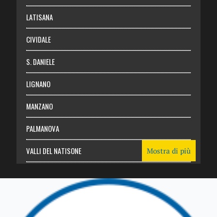
Login
LATISANA
CIVIDALE
S. DANIELE
LIGNANO
MANZANO
PALMANOVA
VALLI DEL NATISONE
Mostra di più
Friuli Venezia Giulia
TRICESIMO