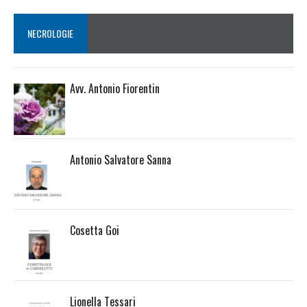
NECROLOGIE
Avv. Antonio Fiorentin
Antonio Salvatore Sanna
Cosetta Goi
Lionella Tessari