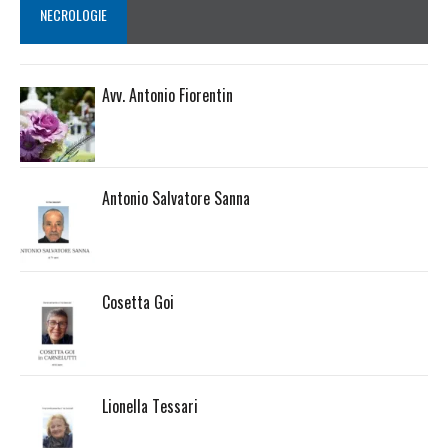
NECROLOGIE
Avv. Antonio Fiorentin
Antonio Salvatore Sanna
Cosetta Goi
Lionella Tessari