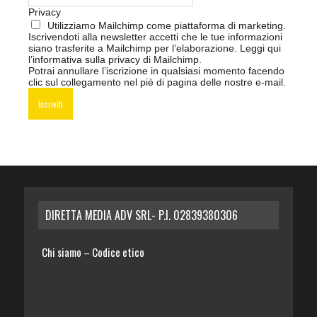
Privacy
Utilizziamo Mailchimp come piattaforma di marketing.
Iscrivendoti alla newsletter accetti che le tue informazioni
siano trasferite a Mailchimp per l’elaborazione.
Leggi qui
l’informativa sulla privacy di Mailchimp
.
Potrai annullare l’iscrizione in qualsiasi momento facendo
clic sul collegamento nel piè di pagina delle nostre e-mail.
DIRETTA MEDIA ADV SRL- P.I. 02839380306
Chi siamo
Codice etico
–