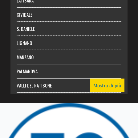
LATISANA
CIVIDALE
S. DANIELE
LIGNANO
MANZANO
PALMANOVA
VALLI DEL NATISONE
Mostra di più
Friuli Venezia Giulia
TRICESIMO
TARCENTO