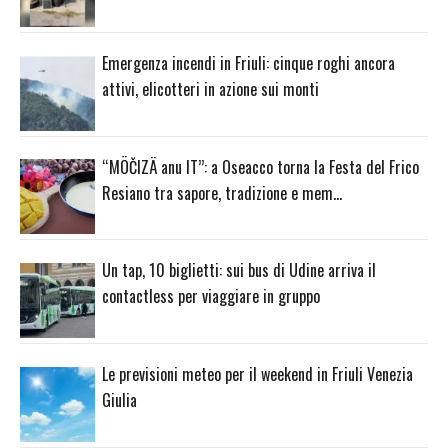
Emergenza incendi in Friuli: cinque roghi ancora
attivi, elicotteri in azione sui monti
“MÖČIZÄ anu IT”: a Oseacco torna la Festa del Frico
Resiano tra sapore, tradizione e mem…
Un tap, 10 biglietti: sui bus di Udine arriva il
contactless per viaggiare in gruppo
Le previsioni meteo per il weekend in Friuli Venezia
Giulia