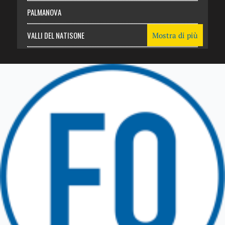
PALMANOVA
VALLI DEL NATISONE
Mostra di più
Friuli Venezia Giulia
TRICESIMO
TARCENTO
GEMONA DEL FRIULI
TOLMEZZO
TARVISIO