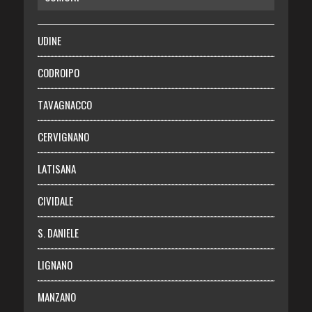
SALUTE
UDINE
Necrologie
CODROIPO
Chi siamo
TAVAGNACCO
Abbonati
CERVIGNANO
Login
LATISANA
CIVIDALE
S. DANIELE
LIGNANO
MANZANO