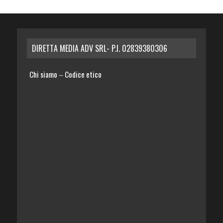
DIRETTA MEDIA ADV SRL- P.I. 02839380306
Chi siamo
Codice etico
–