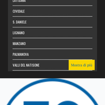
LATISANA
CIVIDALE
S. DANIELE
LIGNANO
MANZANO
PALMANOVA
VALLI DEL NATISONE
Mostra di più
Friuli Venezia Giulia
TRICESIMO
TARCENTO