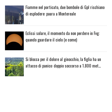
Fiamme nel porticato, due bombole di Gpl rischiano
di esplodere: paura a Montereale
Eclissi solare, il momento da non perdere in Fvg:
quando guardare il cielo (e come)
Si blocca per il dolore al ginocchio, la figlia ha un
attacco di panico: doppio soccorso a 1.800 met…