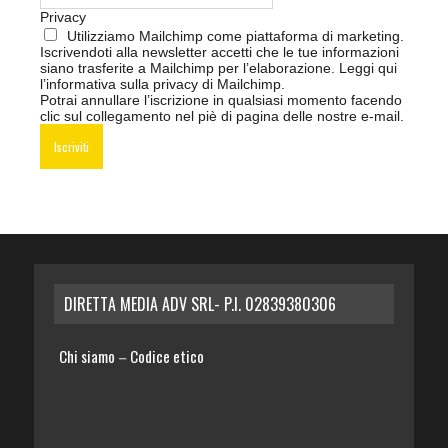
Privacy
Utilizziamo Mailchimp come piattaforma di marketing.
Iscrivendoti alla newsletter accetti che le tue informazioni
siano trasferite a Mailchimp per l’elaborazione.
Leggi qui
l’informativa sulla privacy di Mailchimp
.
Potrai annullare l’iscrizione in qualsiasi momento facendo
clic sul collegamento nel piè di pagina delle nostre e-mail.
DIRETTA MEDIA ADV SRL- P.I. 02839380306
Chi siamo
Codice etico
–