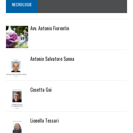
NECROLOGIE
Avv. Antonio Fiorentin
Antonio Salvatore Sanna
Cosetta Goi
Lionella Tessari