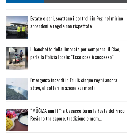
Estate e cani, scattano i controlli in Fvg: nel mirino
abbandoni e regole non rispettate
Il banchetto della limonata per comprarsi il Ciao,
parla la Polizia locale: “Ecco cosa è successo”
Emergenza incendi in Friuli: cinque roghi ancora
attivi, elicotteri in azione sui monti
“MÖČIZÄ anu IT”: a Oseacco torna la Festa del Frico
Resiano tra sapore, tradizione e mem…