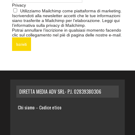
Privacy
Utilizziamo Mailchimp come piattaforma di marketing.
Iscrivendoti alla newsletter accetti che le tue informazioni
siano trasferite a Mailchimp per l’elaborazione.
Leggi qui
l’informativa sulla privacy di Mailchimp
.
Potrai annullare l’iscrizione in qualsiasi momento facendo
clic sul collegamento nel piè di pagina delle nostre e-mail.
DIRETTA MEDIA ADV SRL- P.I. 02839380306
Chi siamo
Codice etico
–