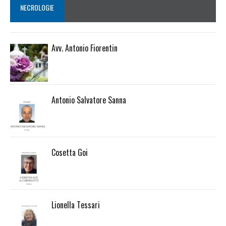
NECROLOGIE
Avv. Antonio Fiorentin
Antonio Salvatore Sanna
Cosetta Goi
Lionella Tessari