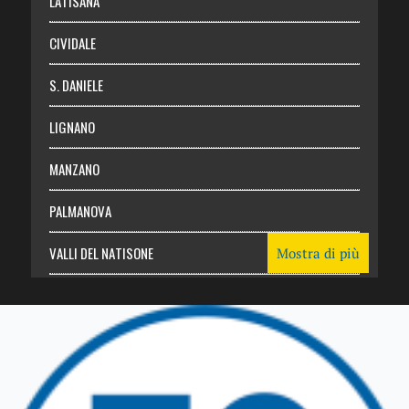
LATISANA
CIVIDALE
S. DANIELE
LIGNANO
MANZANO
PALMANOVA
VALLI DEL NATISONE
Mostra di più
Friuli Venezia Giulia
TRICESIMO
TARCENTO