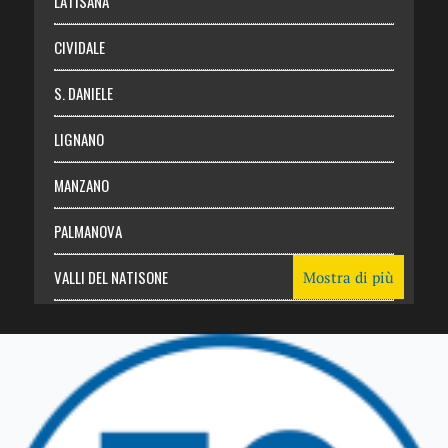
LATISANA
CIVIDALE
S. DANIELE
LIGNANO
MANZANO
PALMANOVA
VALLI DEL NATISONE
Mostra di più
Friuli Venezia Giulia
TRICESIMO
TARCENTO