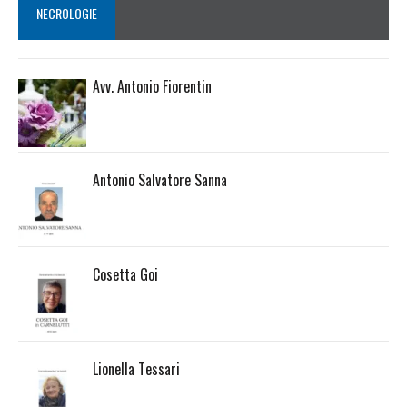
NECROLOGIE
Avv. Antonio Fiorentin
Antonio Salvatore Sanna
Cosetta Goi
Lionella Tessari