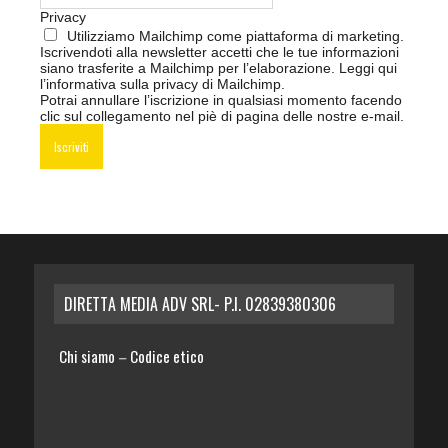
Privacy
Utilizziamo Mailchimp come piattaforma di marketing.
Iscrivendoti alla newsletter accetti che le tue informazioni
siano trasferite a Mailchimp per l’elaborazione.
Leggi qui
l’informativa sulla privacy di Mailchimp
.
Potrai annullare l’iscrizione in qualsiasi momento facendo
clic sul collegamento nel piè di pagina delle nostre e-mail.
DIRETTA MEDIA ADV SRL- P.I. 02839380306
Chi siamo
Codice etico
–