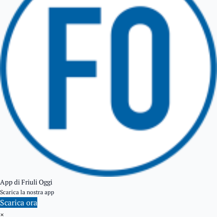
GEMONA DEL FRIULI
TOLMEZZO
TARVISIO
App di Friuli Oggi
Scarica la nostra app
Scarica ora
×