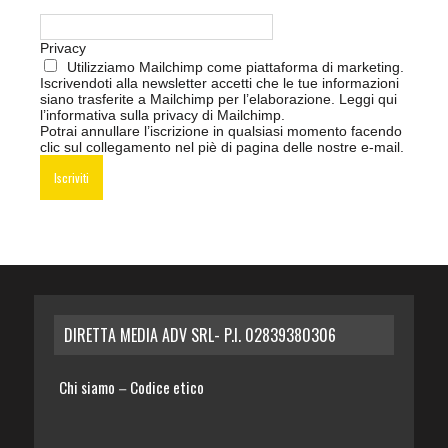
Privacy
Utilizziamo Mailchimp come piattaforma di marketing.
Iscrivendoti alla newsletter accetti che le tue informazioni
siano trasferite a Mailchimp per l’elaborazione.
Leggi qui
l’informativa sulla privacy di Mailchimp
.
Potrai annullare l’iscrizione in qualsiasi momento facendo
clic sul collegamento nel piè di pagina delle nostre e-mail.
DIRETTA MEDIA ADV SRL- P.I. 02839380306
Chi siamo
Codice etico
–