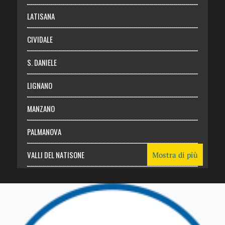
Login
LATISANA
CIVIDALE
S. DANIELE
LIGNANO
MANZANO
PALMANOVA
VALLI DEL NATISONE
Mostra di più
Friuli Venezia Giulia
TRICESIMO
TARCENTO