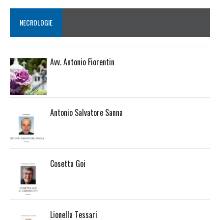
NECROLOGIE
Avv. Antonio Fiorentin
Antonio Salvatore Sanna
Cosetta Goi
Lionella Tessari