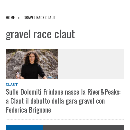
HOME
GRAVEL RACE CLAUT
gravel race claut
CLAUT
Sulle Dolomiti Friulane nasce la River&Peaks:
a Claut il debutto della gara gravel con
Federica Brignone