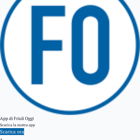
TARCENTO
GEMONA DEL FRIULI
TOLMEZZO
TARVISIO
App di Friuli Oggi
Scarica la nostra app
Scarica ora
×