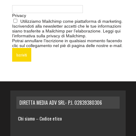
Privacy
Utilizziamo Mailchimp come piattaforma di marketing.
Iscrivendoti alla newsletter accetti che le tue informazioni
siano trasferite a Mailchimp per l’elaborazione.
Leggi qui
l’informativa sulla privacy di Mailchimp
.
Potrai annullare l’iscrizione in qualsiasi momento facendo
clic sul collegamento nel piè di pagina delle nostre e-mail.
DIRETTA MEDIA ADV SRL- P.I. 02839380306
Chi siamo
Codice etico
–