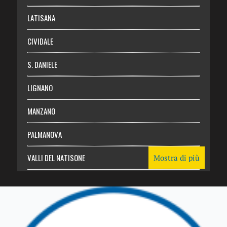
Login
LATISANA
CIVIDALE
S. DANIELE
LIGNANO
MANZANO
PALMANOVA
VALLI DEL NATISONE
Mostra di più
Friuli Venezia Giulia
TRICESIMO