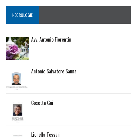
NECROLOGIE
Avv. Antonio Fiorentin
Antonio Salvatore Sanna
Cosetta Goi
Lionella Tessari