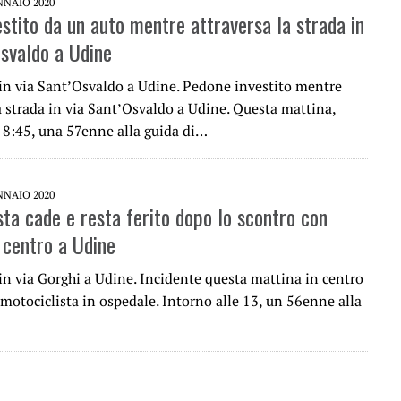
NNAIO 2020
stito da un auto mentre attraversa la strada in
Osvaldo a Udine
 in via Sant’Osvaldo a Udine. Pedone investito mentre
a strada in via Sant’Osvaldo a Udine. Questa mattina,
e 8:45, una 57enne alla guida di…
NNAIO 2020
sta cade e resta ferito dopo lo scontro con
 centro a Udine
in via Gorghi a Udine. Incidente questa mattina in centro
motociclista in ospedale. Intorno alle 13, un 56enne alla