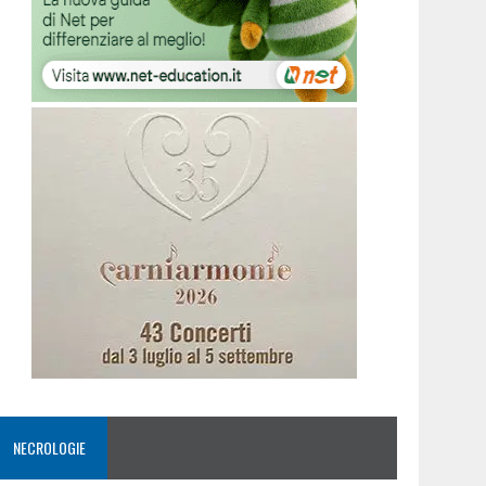
NECROLOGIE