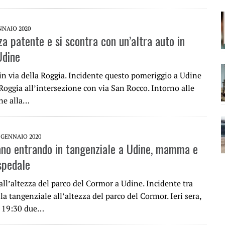
NNAIO 2020
a patente e si scontra con un’altra auto in
Udine
in via della Roggia. Incidente questo pomeriggio a Udine
 Roggia all’intersezione con via San Rocco. Intorno alle
ne alla…
 GENNAIO 2020
ano entrando in tangenziale a Udine, mamma e
ospedale
all’altezza del parco del Cormor a Udine. Incidente tra
la tangenziale all’altezza del parco del Cormor. Ieri sera,
e 19:30 due…