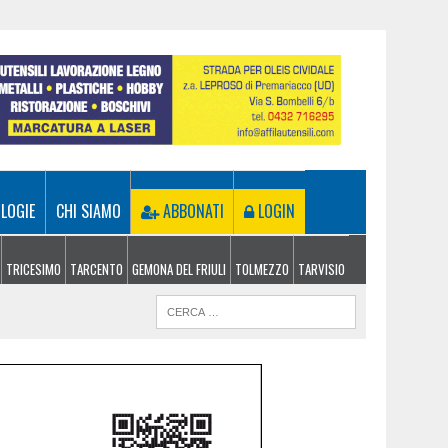
LOGIE
CHI SIAMO
ABBONATI
LOGIN
TRICESIMO
TARCENTO
GEMONA DEL FRIULI
TOLMEZZO
TARVISIO