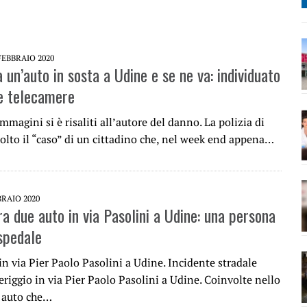
FEBBRAIO 2020
un’auto in sosta a Udine e se ne va: individuato
le telecamere
immagini si è risaliti all’autore del danno. La polizia di
olto il “caso” di un cittadino che, nel week end appena…
BRAIO 2020
a due auto in via Pasolini a Udine: una persona
ospedale
in via Pier Paolo Pasolini a Udine. Incidente stradale
riggio in via Pier Paolo Pasolini a Udine. Coinvolte nello
 auto che…