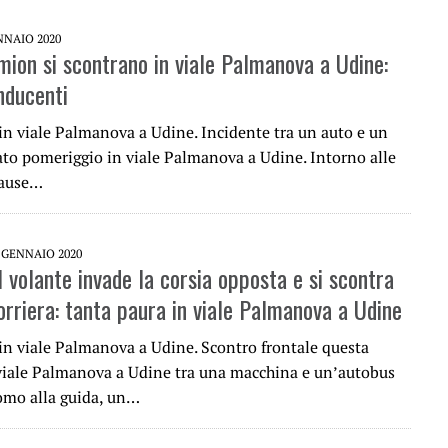
NNAIO 2020
mion si scontrano in viale Palmanova a Udine:
onducenti
 in viale Palmanova a Udine. Incidente tra un auto e un
to pomeriggio in viale Palmanova a Udine. Intorno alle
cause…
 GENNAIO 2020
 volante invade la corsia opposta e si scontra
orriera: tanta paura in viale Palmanova a Udine
 in viale Palmanova a Udine. Scontro frontale questa
viale Palmanova a Udine tra una macchina e un’autobus
uomo alla guida, un…