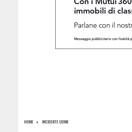
27 LUGLIO 2026
|
CARBURANTI, CALANO I PREZZI DI DIESEL E BENZIN
HOME
INCIDENTE UDINE