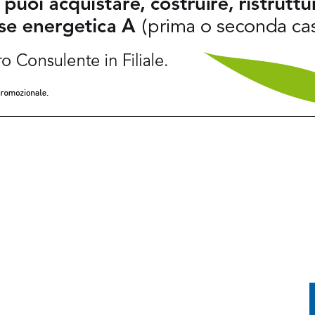
A IN SLOVENIA: ECCO QUANTO SI PAGA