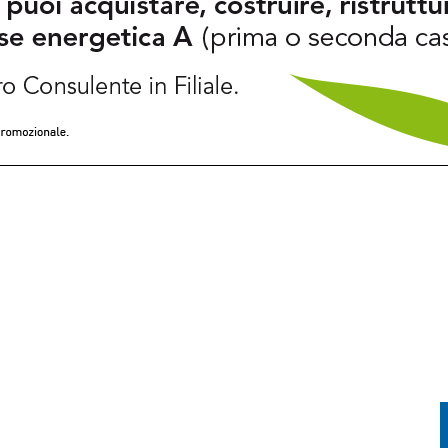
PRENDE FUOCO: CONDUCENTE IN OSPEDALE