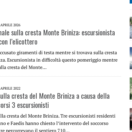
 APRILE 2026
male sulla cresta Monte Briniza: escursionista
on l’elicottero
cusato giramenti di testa mentre si trovava sulla cresta
za. Escursionista in difficoltà questo pomeriggio mentre
sulla cresta del Monte…
 APRILE 2022
sulla cresta del Monte Briniza a causa della
orsi 3 escursionisti
ulla cresta del Monte Briniza. Tre escursionisti residenti
no e Faedis hanno chiesto l’intervento del soccorso
re percorrevano il sentiero 710…