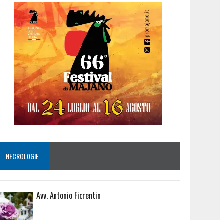
NECROLOGIE
Avv. Antonio Fiorentin