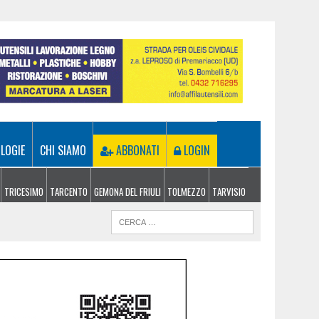
LOGIE
CHI SIAMO
ABBONATI
LOGIN
TRICESIMO
TARCENTO
GEMONA DEL FRIULI
TOLMEZZO
TARVISIO