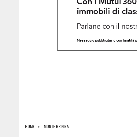
5 AGOSTO 2026
|
INCIDENTE ALLO SVINCOLO DI TREBICIANO, AUTO 
HOME
MONTE BRINIZA