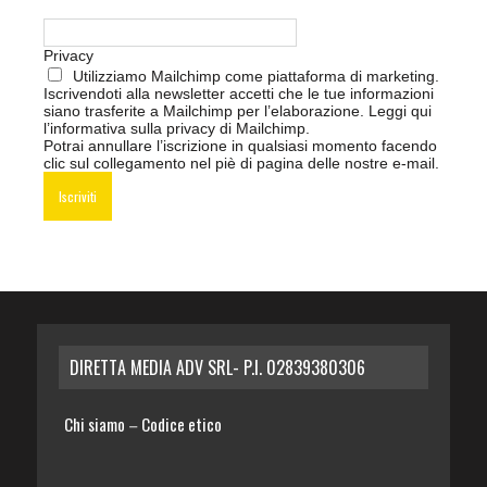
Privacy
Utilizziamo Mailchimp come piattaforma di marketing.
Iscrivendoti alla newsletter accetti che le tue informazioni
siano trasferite a Mailchimp per l’elaborazione.
Leggi qui
l’informativa sulla privacy di Mailchimp
.
Potrai annullare l’iscrizione in qualsiasi momento facendo
clic sul collegamento nel piè di pagina delle nostre e-mail.
DIRETTA MEDIA ADV SRL- P.I. 02839380306
Chi siamo
Codice etico
–