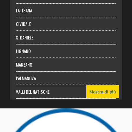
Login
LATISANA
CIVIDALE
S. DANIELE
LIGNANO
MANZANO
PALMANOVA
VALLI DEL NATISONE
Mostra di più
Friuli Venezia Giulia
TRICESIMO