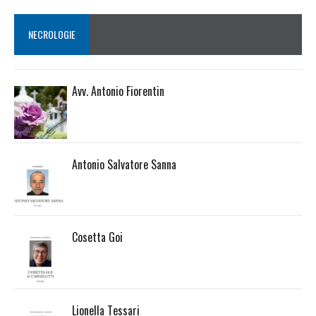
NECROLOGIE
Avv. Antonio Fiorentin
Antonio Salvatore Sanna
Cosetta Goi
Lionella Tessari