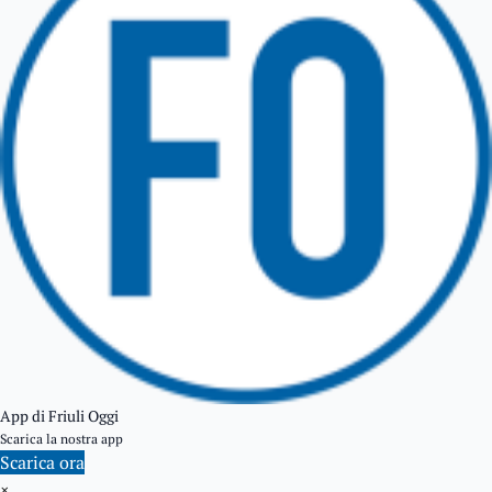
TARCENTO
GEMONA DEL FRIULI
TOLMEZZO
TARVISIO
App di Friuli Oggi
Scarica la nostra app
Scarica ora
×