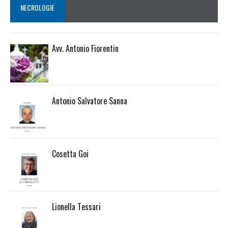
NECROLOGIE
Avv. Antonio Fiorentin
Antonio Salvatore Sanna
Cosetta Goi
Lionella Tessari