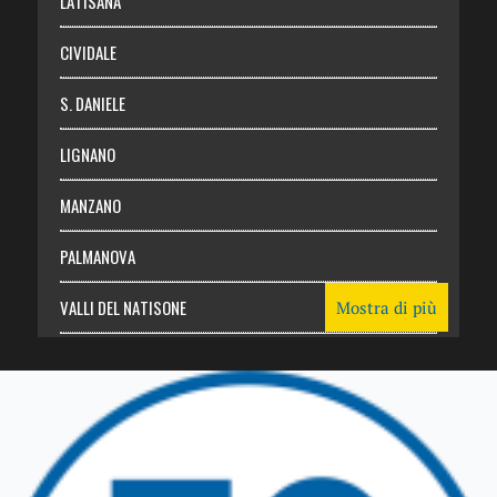
LATISANA
CIVIDALE
S. DANIELE
LIGNANO
MANZANO
PALMANOVA
VALLI DEL NATISONE
Mostra di più
Friuli Venezia Giulia
TRICESIMO
TARCENTO