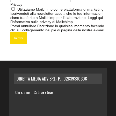
Privacy
Utilizziamo Mailchimp come piattaforma di marketing.
Iscrivendoti alla newsletter accetti che le tue informazioni
siano trasferite a Mailchimp per l’elaborazione.
Leggi qui
l’informativa sulla privacy di Mailchimp
.
Potrai annullare l’iscrizione in qualsiasi momento facendo
clic sul collegamento nel piè di pagina delle nostre e-mail.
DIRETTA MEDIA ADV SRL- P.I. 02839380306
Chi siamo
Codice etico
–