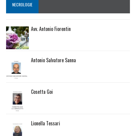
NECROLOGIE
Avv. Antonio Fiorentin
Antonio Salvatore Sanna
Cosetta Goi
Lionella Tessari