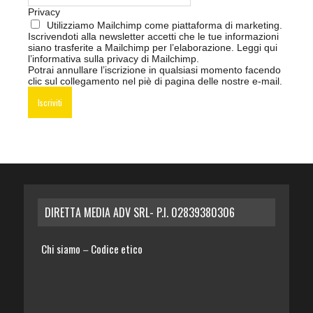
Privacy
Utilizziamo Mailchimp come piattaforma di marketing.
Iscrivendoti alla newsletter accetti che le tue informazioni
siano trasferite a Mailchimp per l’elaborazione.
Leggi qui
l’informativa sulla privacy di Mailchimp
.
Potrai annullare l’iscrizione in qualsiasi momento facendo
clic sul collegamento nel piè di pagina delle nostre e-mail.
DIRETTA MEDIA ADV SRL- P.I. 02839380306
Chi siamo
Codice etico
–