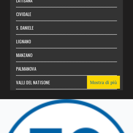
LATISANA
CIVIDALE
S. DANIELE
LIGNANO
MANZANO
PALMANOVA
VALLI DEL NATISONE
Mostra di più
Friuli Venezia Giulia
TRICESIMO
TARCENTO