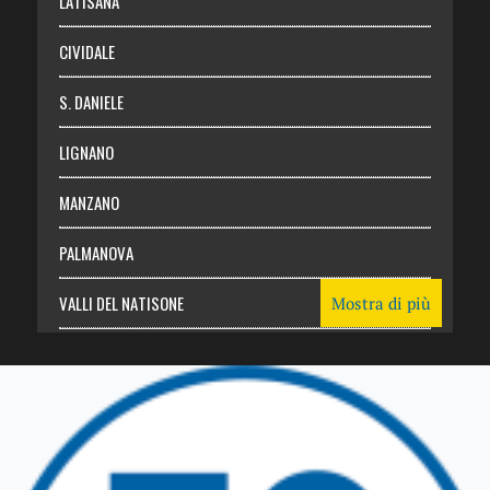
LATISANA
CIVIDALE
S. DANIELE
LIGNANO
MANZANO
PALMANOVA
VALLI DEL NATISONE
Mostra di più
Friuli Venezia Giulia
TRICESIMO
TARCENTO