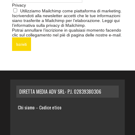
Privacy
Utilizziamo Mailchimp come piattaforma di marketing.
Iscrivendoti alla newsletter accetti che le tue informazioni
siano trasferite a Mailchimp per l’elaborazione.
Leggi qui
l’informativa sulla privacy di Mailchimp
.
Potrai annullare l’iscrizione in qualsiasi momento facendo
clic sul collegamento nel piè di pagina delle nostre e-mail.
DIRETTA MEDIA ADV SRL- P.I. 02839380306
Chi siamo
Codice etico
–