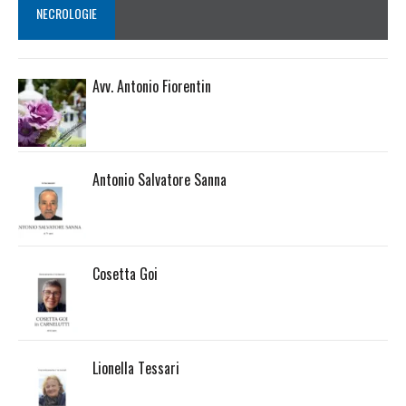
NECROLOGIE
Avv. Antonio Fiorentin
Antonio Salvatore Sanna
Cosetta Goi
Lionella Tessari