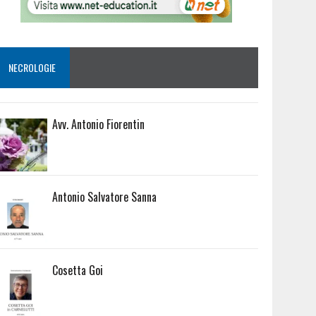
NECROLOGIE
Avv. Antonio Fiorentin
Antonio Salvatore Sanna
Cosetta Goi