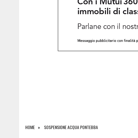
9 AGOSTO 2026
|
IL VENTO RAVVIVA GLI INCENDI: NOTTE DI LAVORO P
HOME
SOSPENSIONE ACQUA PONTEBBA