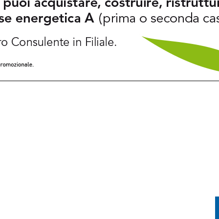
ER SPEGNERE I ROGHI IN FVG, LA SITUAZIONE