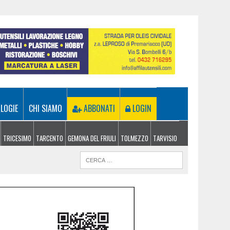
LOGIE
CHI SIAMO
ABBONATI
LOGIN
TRICESIMO
TARCENTO
GEMONA DEL FRIULI
TOLMEZZO
TARVISIO