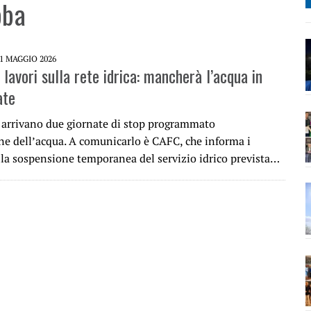
bba
1 MAGGIO 2026
lavori sulla rete idrica: mancherà l’acqua in
ate
arrivano due giornate di stop programmato
one dell’acqua. A comunicarlo è CAFC, che informa i
ella sospensione temporanea del servizio idrico prevista…