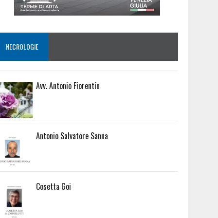
NECROLOGIE
Avv. Antonio Fiorentin
Antonio Salvatore Sanna
Cosetta Goi