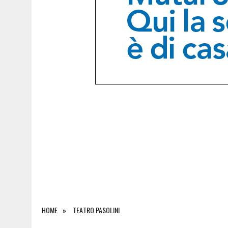
9 AGOSTO 2026
|
IL VENTO RAVVIVA GLI INCENDI: NOTTE DI LAVORO P
HOME
TEATRO PASOLINI