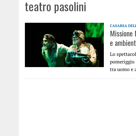
teatro pasolini
CASARSA DELL
Missione 
e ambient
Lo spettacol
pomeriggio a
tra uomo e 