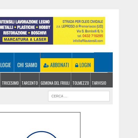
LOGIE
CHI SIAMO
ABBONATI
LOGIN
TRICESIMO
TARCENTO
GEMONA DEL FRIULI
TOLMEZZO
TARVISIO