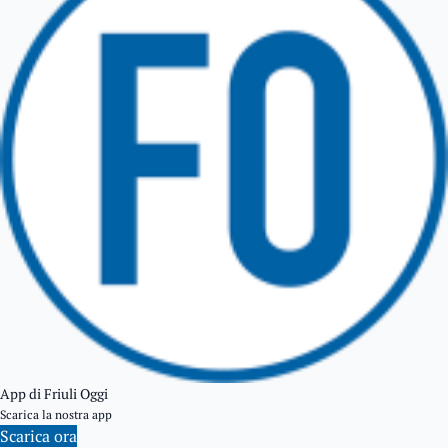
TARCENTO
GEMONA DEL FRIULI
TOLMEZZO
TARVISIO
App di Friuli Oggi
Scarica la nostra app
Scarica ora