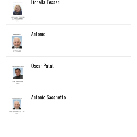
Lionella Tessari
Antonio
Oscar Patat
Antonio Sacchetto