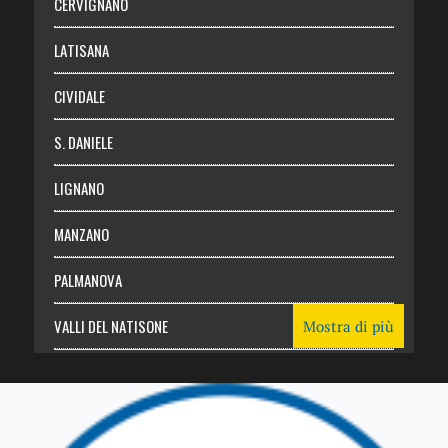
CERVIGNANO
Login
LATISANA
CIVIDALE
S. DANIELE
LIGNANO
MANZANO
PALMANOVA
VALLI DEL NATISONE
Mostra di più
Friuli Venezia Giulia
TRICESIMO