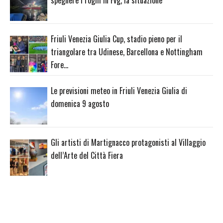
spegnere i roghi in Fvg, la situazione
Friuli Venezia Giulia Cup, stadio pieno per il
triangolare tra Udinese, Barcellona e Nottingham
Fore…
Le previsioni meteo in Friuli Venezia Giulia di
domenica 9 agosto
Gli artisti di Martignacco protagonisti al Villaggio
dell’Arte del Città Fiera