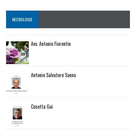
NECROLOGIE
Avv. Antonio Fiorentin
Antonio Salvatore Sanna
Cosetta Goi