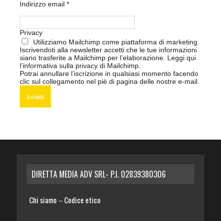
Indirizzo email
*
Privacy
Utilizziamo Mailchimp come piattaforma di marketing.
Iscrivendoti alla newsletter accetti che le tue informazioni
siano trasferite a Mailchimp per l’elaborazione.
Leggi qui
l’informativa sulla privacy di Mailchimp
.
Potrai annullare l’iscrizione in qualsiasi momento facendo
clic sul collegamento nel piè di pagina delle nostre e-mail.
DIRETTA MEDIA ADV SRL- P.I. 02839380306
Chi siamo
Codice etico
–