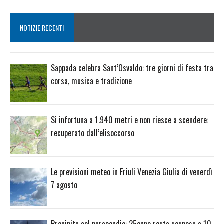
NOTIZIE RECENTI
Sappada celebra Sant’Osvaldo: tre giorni di festa tra
corsa, musica e tradizione
Si infortuna a 1.940 metri e non riesce a scendere:
recuperato dall’elisoccorso
Le previsioni meteo in Friuli Venezia Giulia di venerdì
7 agosto
Precipita col parapendio: 25enne resta sospesa a 10