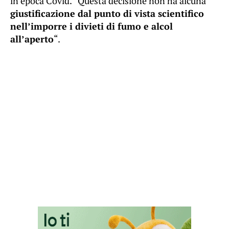
in epoca Covid. “Questa decisione non ha alcuna
giustificazione dal punto di vista scientifico
nell’imporre i divieti di fumo e alcol
all’aperto
“.