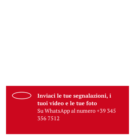
Inviaci le tue segnalazioni, i
tuoi video e le tue foto
Su WhatsApp al numero +39 345
356 7512