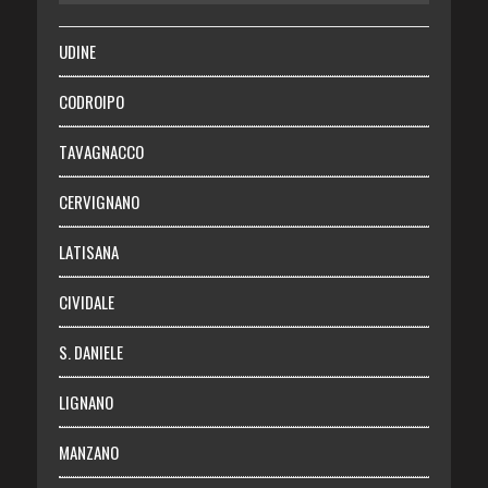
SALUTE
UDINE
Necrologie
CODROIPO
Chi siamo
TAVAGNACCO
Abbonati
CERVIGNANO
Login
LATISANA
CIVIDALE
S. DANIELE
LIGNANO
MANZANO