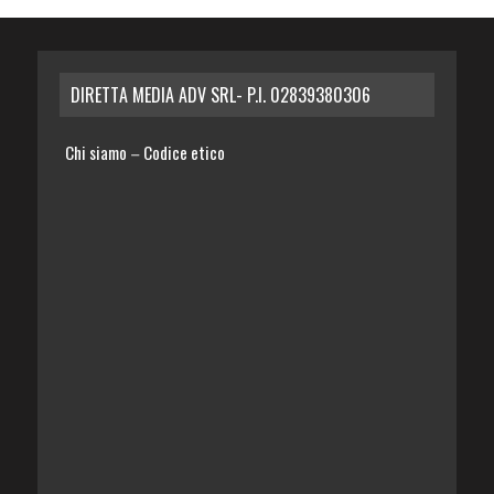
DIRETTA MEDIA ADV SRL- P.I. 02839380306
Chi siamo
Codice etico
–