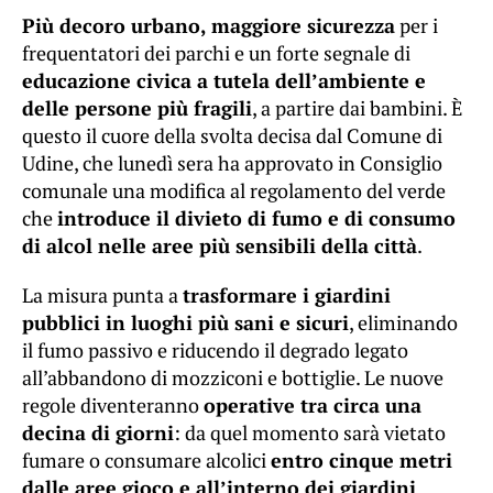
Più decoro urbano, maggiore sicurezza
per i
frequentatori dei parchi e un forte segnale di
educazione civica a tutela dell’ambiente e
delle persone più fragili
, a partire dai bambini. È
questo il cuore della svolta decisa dal Comune di
Udine, che lunedì sera ha approvato in Consiglio
comunale una modifica al regolamento del verde
che
introduce il divieto di fumo e di consumo
di alcol nelle aree più sensibili della città
.
La misura punta a
trasformare i giardini
pubblici in luoghi più sani e sicuri
, eliminando
il fumo passivo e riducendo il degrado legato
all’abbandono di mozziconi e bottiglie. Le nuove
regole diventeranno
operative tra circa una
decina di giorni
: da quel momento sarà vietato
fumare o consumare alcolici
entro cinque metri
dalle aree gioco e all’interno dei giardini