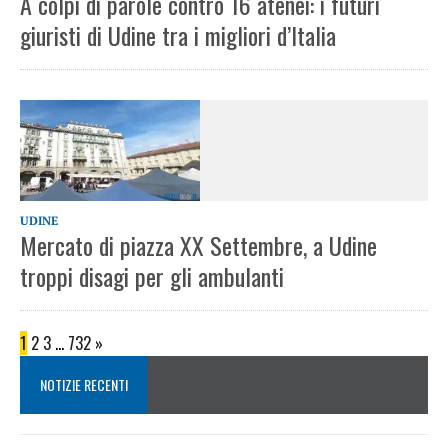
A colpi di parole contro 16 atenei: i futuri
giuristi di Udine tra i migliori d’Italia
UDINE
Mercato di piazza XX Settembre, a Udine
troppi disagi per gli ambulanti
1
2
3
…
732
»
NOTIZIE RECENTI