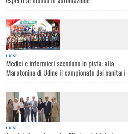
esperti al mondo in automazione
UDINE
Medici e infermieri scendono in pista: alla
Maratonina di Udine il campionato dei sanitari
UDINE