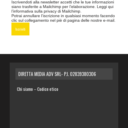
Iscrivendoti alla newsletter accetti che le tue informazioni
siano trasferite a Mailchimp per l’elaborazione.
Leggi qui
l’informativa sulla privacy di Mailchimp
.
Potrai annullare l’iscrizione in qualsiasi momento facendo
clic sul collegamento nel piè di pagina delle nostre e-mail.
DIRETTA MEDIA ADV SRL- P.I. 02839380306
Chi siamo
Codice etico
–