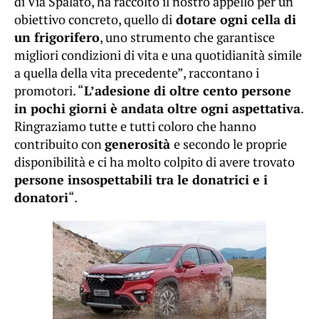
di Via Spalato, ha raccolto il nostro appello per un
obiettivo concreto, quello di
dotare ogni cella di
un frigorifero
, uno strumento che garantisce
migliori condizioni di vita e una quotidianità simile
a quella della vita precedente”, raccontano i
promotori. “
L’adesione di oltre cento persone
in pochi giorni è andata oltre ogni aspettativa
.
Ringraziamo tutte e tutti coloro che hanno
contribuito con
generosità
e secondo le proprie
disponibilità e ci ha molto colpito di avere trovato
persone insospettabili tra le donatrici e i
donatori
“.