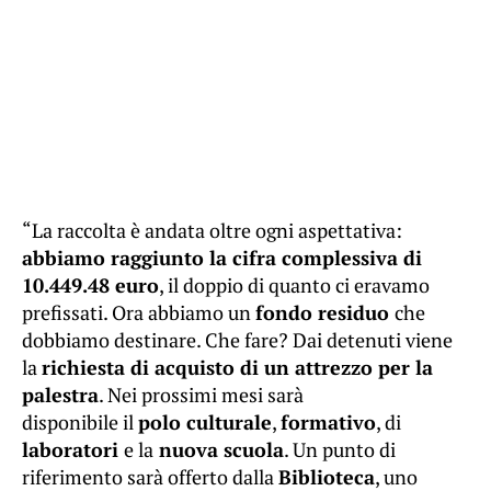
“La raccolta è andata oltre ogni aspettativa:
abbiamo raggiunto la cifra complessiva di
10.449.48 euro
, il doppio di quanto ci eravamo
prefissati. Ora abbiamo un
fondo residuo
che
dobbiamo destinare. Che fare? Dai detenuti viene
la
richiesta di acquisto di un attrezzo per la
palestra
. Nei prossimi mesi sarà
disponibile il
polo culturale
,
formativo
, di
laboratori
e la
nuova scuola
. Un punto di
riferimento sarà offerto dalla
Biblioteca
, uno