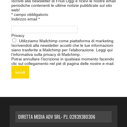
Iscriviti alla newsletter di Friuli Oggi e ricevi le nostre email
periodiche contenenti le ultime notizie pubblicate sul sito
web!
*
campo obbligatorio
Indirizzo email
*
Privacy
Utilizziamo Mailchimp come piattaforma di marketing.
Iscrivendoti alla newsletter accetti che le tue informazioni
siano trasferite a Mailchimp per l’elaborazione.
Leggi qui
l’informativa sulla privacy di Mailchimp
.
Potrai annullare l’iscrizione in qualsiasi momento facendo
clic sul collegamento nel piè di pagina delle nostre e-mail.
DIRETTA MEDIA ADV SRL- P.I. 02839380306