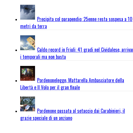
Precipita col parapendio: 25enne resta sospesa a 10
metri da terra
Caldo record in Friuli: 41 gradi nel Cividalese, arriva
i temporali ma non basta
Pordenonelegge, Mattarella Ambasciatore della
Libertà e Il Volo per il gran finale
Pordenone passata al setaccio dai Carabinieri, il
grazie speciale di un anziano