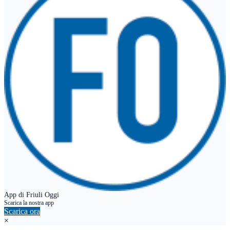
TARVISIO
App di Friuli Oggi
Scarica la nostra app
Scarica ora
×