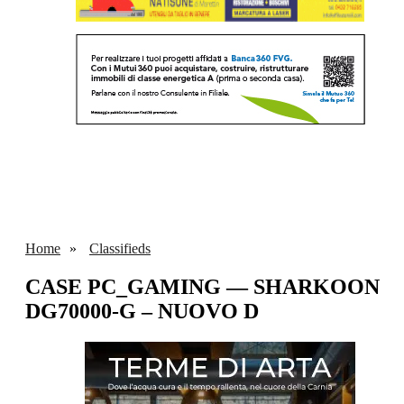
Home
Classifieds
CASE PC_GAMING — SHARKOON
DG70000-G – NUOVO D