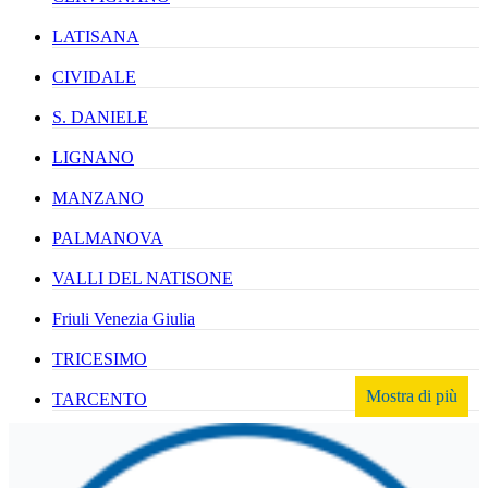
LATISANA
CIVIDALE
S. DANIELE
LIGNANO
MANZANO
PALMANOVA
VALLI DEL NATISONE
Friuli Venezia Giulia
TRICESIMO
Mostra di più
TARCENTO
GEMONA DEL FRIULI
TOLMEZZO