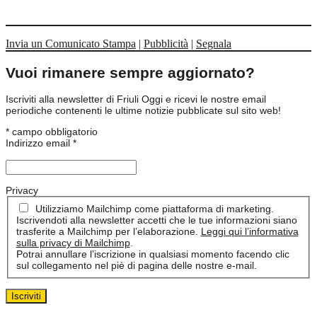
Invia un Comunicato Stampa
|
Pubblicità
|
Segnala
Vuoi rimanere sempre aggiornato?
Iscriviti alla newsletter di Friuli Oggi e ricevi le nostre email
periodiche contenenti le ultime notizie pubblicate sul sito web!
*
campo obbligatorio
Indirizzo email
*
Privacy
Utilizziamo Mailchimp come piattaforma di marketing.
Iscrivendoti alla newsletter accetti che le tue informazioni siano
trasferite a Mailchimp per l’elaborazione.
Leggi qui l’informativa
sulla privacy di Mailchimp
.
Potrai annullare l’iscrizione in qualsiasi momento facendo clic
sul collegamento nel piè di pagina delle nostre e-mail.