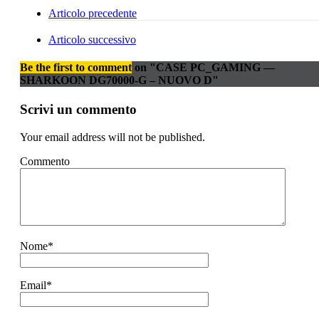
Articolo precedente
Articolo successivo
Be the first to comment
on "CASE PC_GAMING —
SHARKOON DG70000-G – NUOVO D"
Scrivi un commento
Your email address will not be published.
Commento
Nome
*
Email
*