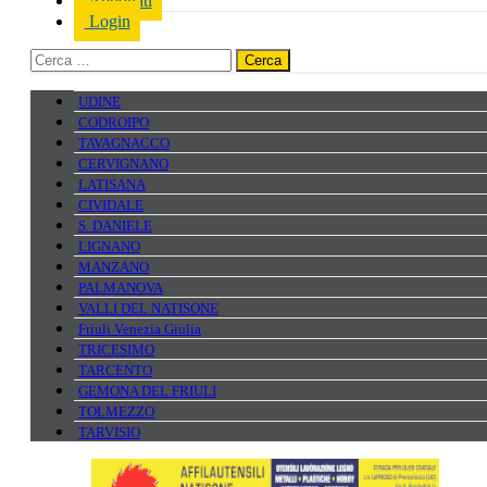
Abbonati
Login
Ricerca
per:
UDINE
CODROIPO
TAVAGNACCO
CERVIGNANO
LATISANA
CIVIDALE
S. DANIELE
LIGNANO
MANZANO
PALMANOVA
VALLI DEL NATISONE
Friuli Venezia Giulia
TRICESIMO
TARCENTO
GEMONA DEL FRIULI
TOLMEZZO
TARVISIO