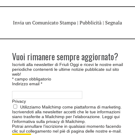
Invia un Comunicato Stampa
|
Pubblicità
|
Segnala
Vuoi rimanere sempre aggiornato?
Iscriviti alla newsletter di Friuli Oggi e ricevi le nostre email
periodiche contenenti le ultime notizie pubblicate sul sito
web!
*
campo obbligatorio
Indirizzo email
*
Privacy
Utilizziamo Mailchimp come piattaforma di marketing.
Iscrivendoti alla newsletter accetti che le tue informazioni
siano trasferite a Mailchimp per l’elaborazione.
Leggi qui
l’informativa sulla privacy di Mailchimp
.
Potrai annullare l’iscrizione in qualsiasi momento facendo
clic sul collegamento nel piè di pagina delle nostre e-mail.