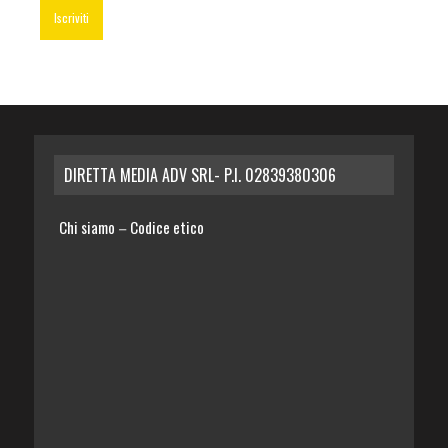
DIRETTA MEDIA ADV SRL- P.I. 02839380306
Chi siamo
Codice etico
–